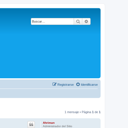
Buscar
Búsqueda avanzada
Registrarse
Identificarse
1 mensaje • Página
1
de
1
Ahriman
Administrador del Sitio