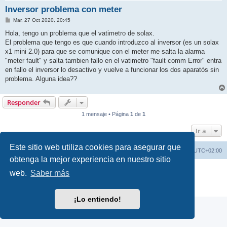
Inversor problema con meter
M
Mar, 27 Oct 2020, 20:45
e
n
Hola, tengo un problema que el vatimetro de solax.
s
El problema que tengo es que cuando introduzco al inversor (es un solax
a
j
x1 mini 2.0) para que se comunique con el meter me salta la alarma
e
"meter fault" y salta tambien fallo en el vatimetro "fault comm Error" entra
en fallo el inversor lo desactivo y vuelve a funcionar los dos aparatós sin
problema. Alguna idea??
Responder
1 mensaje • Página
1
de
1
Ir a
Este sitio web utiliza cookies para asegurar que
Índice general
Borrar cookies
Todos los horarios son
UTC+02:00
obtenga la mejor experiencia en nuestro sitio
Desarrollado por
phpBB
® Forum Software © phpBB Limited
web.
Saber más
Traducción al español por
phpBB España
Privacidad
|
Condiciones
¡Lo entiendo!