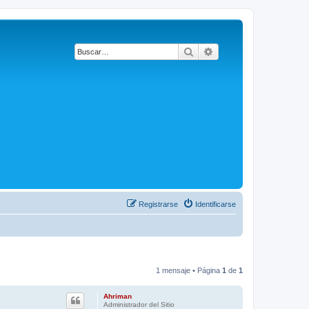
Buscar
Búsqueda avanzada
Registrarse
Identificarse
1 mensaje • Página
1
de
1
Ahriman
Administrador del Sitio