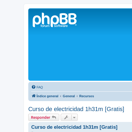
Solax FAQ
Lugar para intercambiar dudas sobre inversores solares Solax y temas
FAQ
Índice general
General
Recursos
Curso de electricidad 1h31m [Gratis]
Responder
Curso de electricidad 1h31m [Gratis]