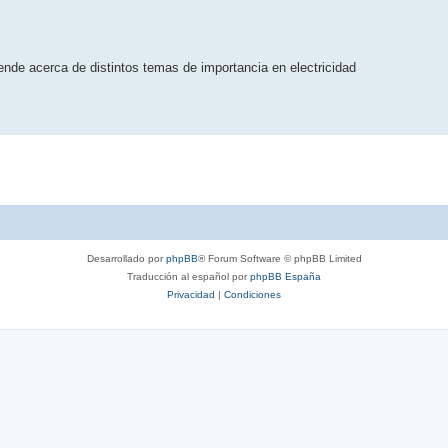
rende acerca de distintos temas de importancia en electricidad
Desarrollado por
phpBB
® Forum Software © phpBB Limited
Traducción al español por
phpBB España
Privacidad
|
Condiciones