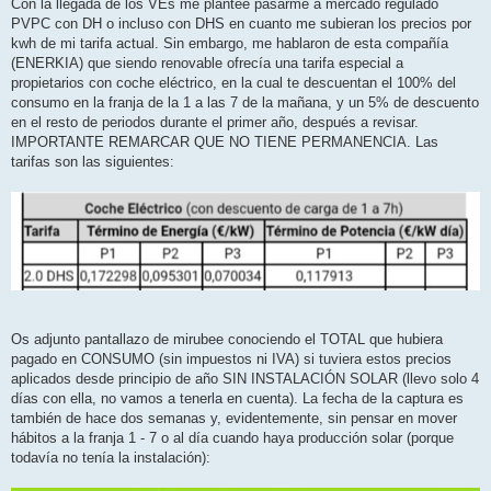
Con la llegada de los VEs me planteé pasarme a mercado regulado
PVPC con DH o incluso con DHS en cuanto me subieran los precios por
kwh de mi tarifa actual. Sin embargo, me hablaron de esta compañía
(ENERKIA) que siendo renovable ofrecía una tarifa especial a
propietarios con coche eléctrico, en la cual te descuentan el 100% del
consumo en la franja de la 1 a las 7 de la mañana, y un 5% de descuento
en el resto de periodos durante el primer año, después a revisar.
IMPORTANTE REMARCAR QUE NO TIENE PERMANENCIA. Las
tarifas son las siguientes:
Os adjunto pantallazo de mirubee conociendo el TOTAL que hubiera
pagado en CONSUMO (sin impuestos ni IVA) si tuviera estos precios
aplicados desde principio de año SIN INSTALACIÓN SOLAR (llevo solo 4
días con ella, no vamos a tenerla en cuenta). La fecha de la captura es
también de hace dos semanas y, evidentemente, sin pensar en mover
hábitos a la franja 1 - 7 o al día cuando haya producción solar (porque
todavía no tenía la instalación):