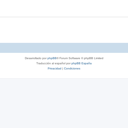
Desarrollado por
phpBB
® Forum Software © phpBB Limited
Traducción al español por
phpBB España
Privacidad
|
Condiciones