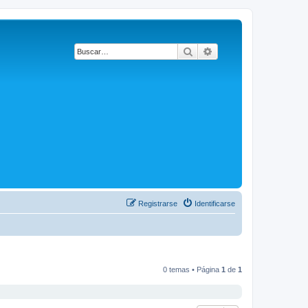
Buscar
Búsqueda avanzada
Registrarse
Identificarse
0 temas • Página
1
de
1