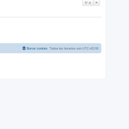
Ir a
Borrar cookies
Todos los horarios son
UTC+02:00