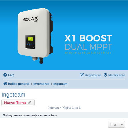
Solax FAQ
Lugar para intercambiar dudas sobre inversores solares Solax y temas relacionados.
FAQ
Registrarse
Identificarse
Índice general
Inversores
Ingeteam
Ingeteam
Nuevo Tema
0 temas • Página
1
de
1
No hay temas o mensajes en este foro.
Ir a