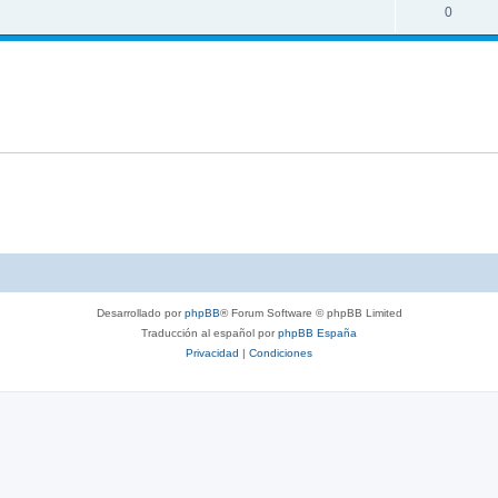
0
Desarrollado por
phpBB
® Forum Software © phpBB Limited
Traducción al español por
phpBB España
Privacidad
|
Condiciones