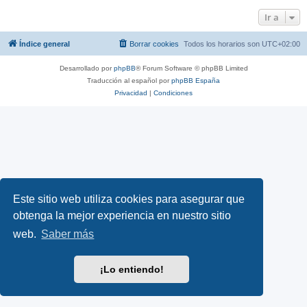
Ir a
Índice general
Borrar cookies
Todos los horarios son
UTC+02:00
Desarrollado por
phpBB
® Forum Software © phpBB Limited
Traducción al español por
phpBB España
Privacidad
|
Condiciones
Este sitio web utiliza cookies para asegurar que
obtenga la mejor experiencia en nuestro sitio
web.
Saber más
¡Lo entiendo!