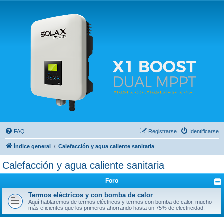
Solax FAQ
Lugar para intercambiar dudas sobre inversores solares Solax y temas relacionados.
FAQ
Registrarse
Identificarse
Índice general
Calefacción y agua caliente sanitaria
Calefacción y agua caliente sanitaria
Foro
Termos eléctricos y con bomba de calor
Aquí hablaremos de termos eléctricos y termos con bomba de calor, mucho
más eficientes que los primeros ahorrando hasta un 75% de electricidad.