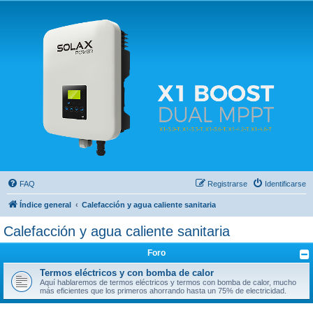
Solax FAQ
Lugar para intercambiar dudas sobre inversores solares Solax y temas relacionados.
FAQ
Registrarse
Identificarse
Índice general
Calefacción y agua caliente sanitaria
Calefacción y agua caliente sanitaria
Foro
Termos eléctricos y con bomba de calor
Aquí hablaremos de termos eléctricos y termos con bomba de calor, mucho
más eficientes que los primeros ahorrando hasta un 75% de electricidad.