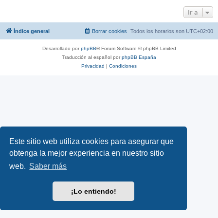
Ir a
Índice general
Borrar cookies
Todos los horarios son
UTC+02:00
Desarrollado por
phpBB
® Forum Software © phpBB Limited
Traducción al español por
phpBB España
Privacidad
|
Condiciones
Este sitio web utiliza cookies para asegurar que
obtenga la mejor experiencia en nuestro sitio
web.
Saber más
¡Lo entiendo!