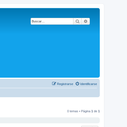
Buscar
Búsqueda avanzada
Registrarse
Identificarse
0 temas • Página
1
de
1