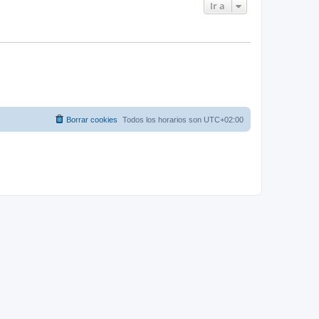
Ir a
Borrar cookies
Todos los horarios son
UTC+02:00