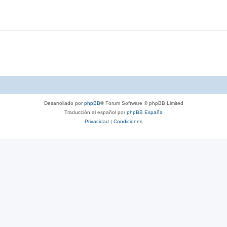
Desarrollado por
phpBB
® Forum Software © phpBB Limited
Traducción al español por
phpBB España
Privacidad
|
Condiciones