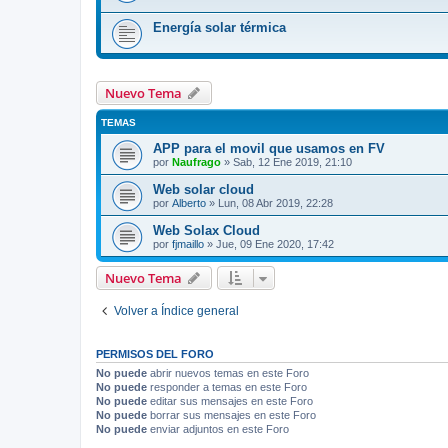
Energía solar térmica
Nuevo Tema
TEMAS
APP para el movil que usamos en FV
por
Naufrago
»
Sab, 12 Ene 2019, 21:10
Web solar cloud
por
Alberto
»
Lun, 08 Abr 2019, 22:28
Web Solax Cloud
por
fjmaillo
»
Jue, 09 Ene 2020, 17:42
Nuevo Tema
Volver a Índice general
PERMISOS DEL FORO
No puede
abrir nuevos temas en este Foro
No puede
responder a temas en este Foro
No puede
editar sus mensajes en este Foro
No puede
borrar sus mensajes en este Foro
No puede
enviar adjuntos en este Foro