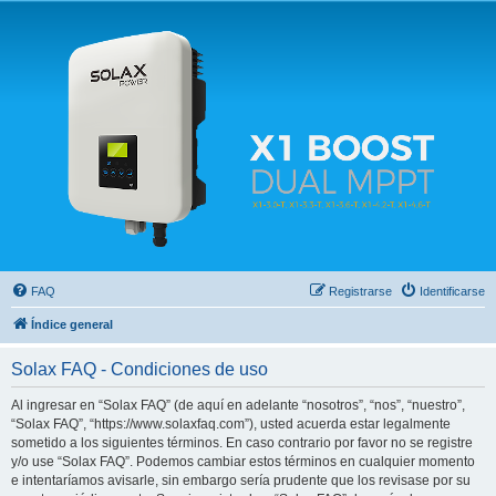
Solax FAQ
Lugar para intercambiar dudas sobre inversores solares Solax y temas relacionados.
FAQ
Registrarse
Identificarse
Índice general
Solax FAQ - Condiciones de uso
Al ingresar en “Solax FAQ” (de aquí en adelante “nosotros”, “nos”, “nuestro”,
“Solax FAQ”, “https://www.solaxfaq.com”), usted acuerda estar legalmente
sometido a los siguientes términos. En caso contrario por favor no se registre
y/o use “Solax FAQ”. Podemos cambiar estos términos en cualquier momento
e intentaríamos avisarle, sin embargo sería prudente que los revisase por su