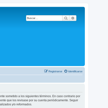
Buscar
Búsqueda avanzada
Registrarse
Identificarse
ente sometido a los siguientes términos. En caso contrario por
dente que los revisase por su cuenta periódicamente. Seguir
alizados y/o reformados.