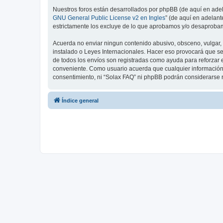
Nuestros foros están desarrollados por phpBB (de aquí en adela
GNU General Public License v2 en Ingles
” (de aquí en adelan
estrictamente los excluye de lo que aprobamos y/o desaprobam
Acuerda no enviar ningun contenido abusivo, obsceno, vulgar, d
instalado o Leyes Internacionales. Hacer eso provocará que se
de todos los envíos son registradas como ayuda para reforzar 
conveniente. Como usuario acuerda que cualquier información
consentimiento, ni “Solax FAQ” ni phpBB podrán considerarse 
Índice general