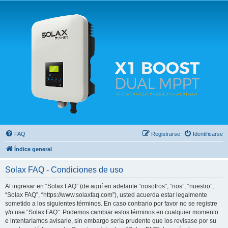
Solax FAQ
Lugar para intercambiar dudas sobre inversores solares Solax y temas relacionados.
FAQ
Registrarse
Identificarse
Índice general
Solax FAQ - Condiciones de uso
Al ingresar en “Solax FAQ” (de aquí en adelante “nosotros”, “nos”, “nuestro”,
“Solax FAQ”, “https://www.solaxfaq.com”), usted acuerda estar legalmente
sometido a los siguientes términos. En caso contrario por favor no se registre
y/o use “Solax FAQ”. Podemos cambiar estos términos en cualquier momento
e intentaríamos avisarle, sin embargo sería prudente que los revisase por su