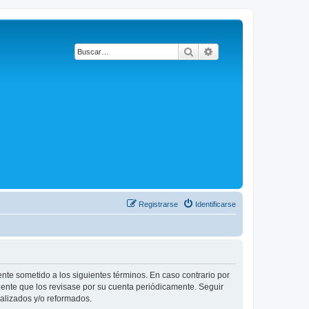
Buscar
Búsqueda avanzada
Registrarse
Identificarse
ente sometido a los siguientes términos. En caso contrario por
dente que los revisase por su cuenta periódicamente. Seguir
alizados y/o reformados.