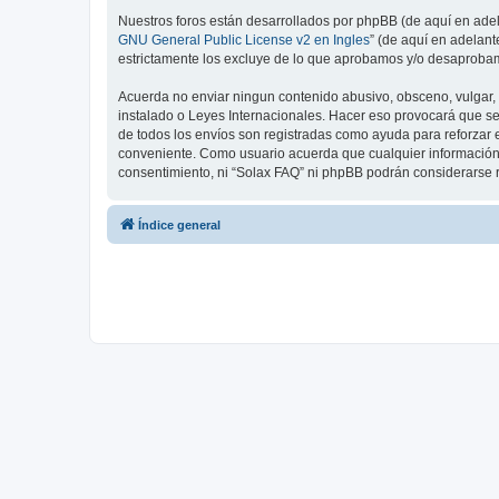
Nuestros foros están desarrollados por phpBB (de aquí en adela
GNU General Public License v2 en Ingles
” (de aquí en adelan
estrictamente los excluye de lo que aprobamos y/o desaprobam
Acuerda no enviar ningun contenido abusivo, obsceno, vulgar, d
instalado o Leyes Internacionales. Hacer eso provocará que se
de todos los envíos son registradas como ayuda para reforzar 
conveniente. Como usuario acuerda que cualquier información
consentimiento, ni “Solax FAQ” ni phpBB podrán considerarse 
Índice general