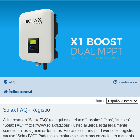
Solax FAQ
Lugar para intercambiar dudas sobre inversores solares Solax y temas relacionados.
FAQ
Identificarse
Índice general
Idioma:
Solax FAQ - Registro
Al ingresar en “Solax FAQ” (de aquí en adelante “nosotros”, “nos”, “nuestro”,
“Solax FAQ”, “https://www.solaxfaq.com”), usted acuerda estar legalmente
sometido a los siguientes términos. En caso contrario por favor no se registre
y/o use “Solax FAQ”. Podemos cambiar estos términos en cualquier momento