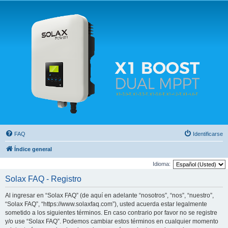
Solax FAQ
Lugar para intercambiar dudas sobre inversores solares Solax y temas relacionados.
FAQ
Identificarse
Índice general
Idioma:
Solax FAQ - Registro
Al ingresar en “Solax FAQ” (de aquí en adelante “nosotros”, “nos”, “nuestro”,
“Solax FAQ”, “https://www.solaxfaq.com”), usted acuerda estar legalmente
sometido a los siguientes términos. En caso contrario por favor no se registre
y/o use “Solax FAQ”. Podemos cambiar estos términos en cualquier momento