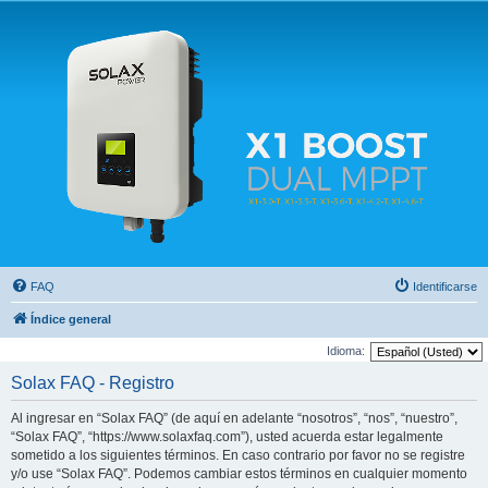
Solax FAQ
Lugar para intercambiar dudas sobre inversores solares Solax y temas relacionados.
FAQ
Identificarse
Índice general
Idioma:
Solax FAQ - Registro
Al ingresar en “Solax FAQ” (de aquí en adelante “nosotros”, “nos”, “nuestro”,
“Solax FAQ”, “https://www.solaxfaq.com”), usted acuerda estar legalmente
sometido a los siguientes términos. En caso contrario por favor no se registre
y/o use “Solax FAQ”. Podemos cambiar estos términos en cualquier momento