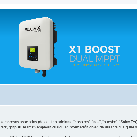
 relacionados.
us empresas asociadas (de aquí en adelante “nosotros”, “nos”, “nuestro”, “Solax FA
ited”, “phpBB Teams”) emplean cualquier información obtenida durante cualquier se