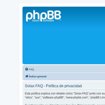
Solax FAQ
Lugar para intercambiar dudas sobre inversores solares Solax y temas
FAQ
Índice general
Solax FAQ - Política de privacidad
Esta política explica con detalle cómo “Solax FAQ” junto con s
“ellos”, “sus”, “software phpBB”, “www.phpbb.com”, “phpBB Lim