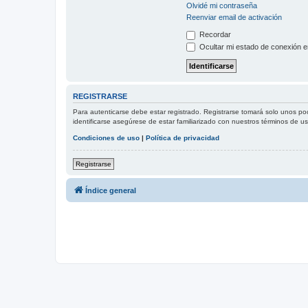
Olvidé mi contraseña
Reenviar email de activación
Recordar
Ocultar mi estado de conexión e
REGISTRARSE
Para autenticarse debe estar registrado. Registrarse tomará solo unos po
identificarse asegúrese de estar familiarizado con nuestros términos de uso
Condiciones de uso
|
Política de privacidad
Registrarse
Índice general