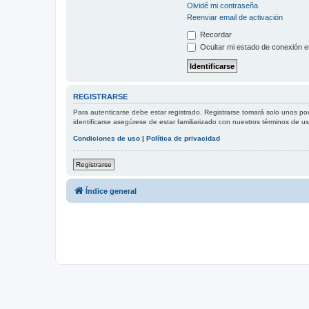
Olvidé mi contraseña
Reenviar email de activación
Recordar
Ocultar mi estado de conexión e
REGISTRARSE
Para autenticarse debe estar registrado. Registrarse tomará solo unos po
identificarse asegúrese de estar familiarizado con nuestros términos de uso
Condiciones de uso
|
Política de privacidad
Registrarse
Índice general