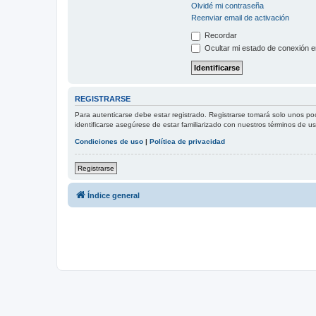
Olvidé mi contraseña
Reenviar email de activación
Recordar
Ocultar mi estado de conexión e
REGISTRARSE
Para autenticarse debe estar registrado. Registrarse tomará solo unos po
identificarse asegúrese de estar familiarizado con nuestros términos de uso
Condiciones de uso
|
Política de privacidad
Registrarse
Índice general