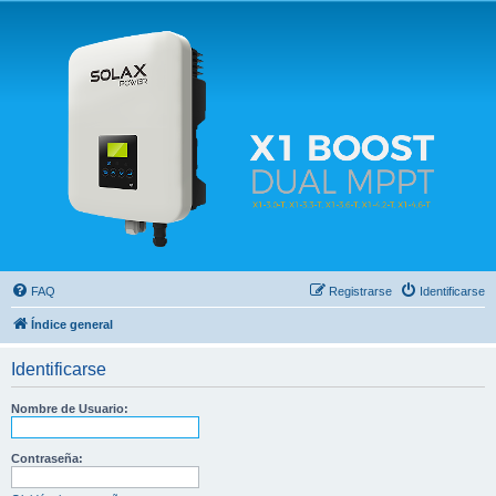
Solax FAQ
Lugar para intercambiar dudas sobre inversores solares Solax y temas relacionados.
FAQ
Registrarse
Identificarse
Índice general
Identificarse
Nombre de Usuario:
Contraseña: