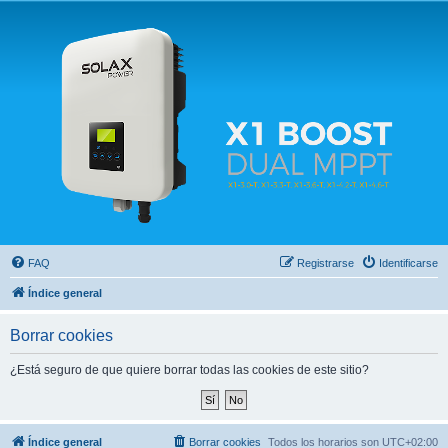
Solax FAQ
Lugar para intercambiar dudas sobre inversores solares Solax y temas relacionados.
FAQ
Registrarse
Identificarse
Índice general
Borrar cookies
¿Está seguro de que quiere borrar todas las cookies de este sitio?
Índice general
Borrar cookies
Todos los horarios son
UTC+02:00