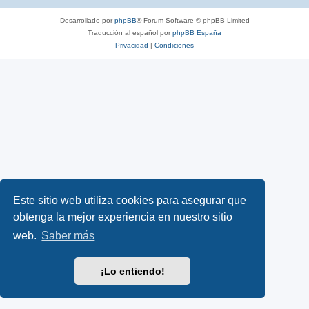
Desarrollado por
phpBB
® Forum Software © phpBB Limited
Traducción al español por
phpBB España
Privacidad
|
Condiciones
Este sitio web utiliza cookies para asegurar que
obtenga la mejor experiencia en nuestro sitio
web.
Saber más
¡Lo entiendo!