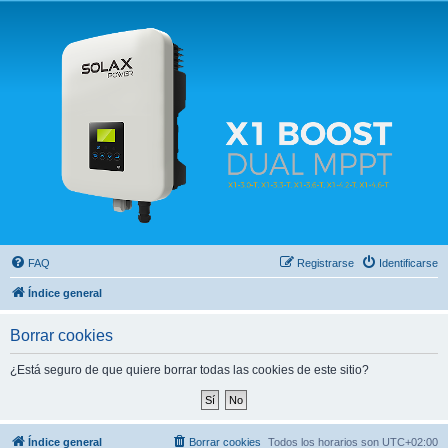
Solax FAQ
Lugar para intercambiar dudas sobre inversores solares Solax y temas relacionados.
FAQ
Registrarse
Identificarse
Índice general
Borrar cookies
¿Está seguro de que quiere borrar todas las cookies de este sitio?
Índice general
Borrar cookies
Todos los horarios son
UTC+02:00