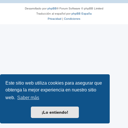
Desarrollado por
phpBB
® Forum Software © phpBB Limited
Traducción al español por
phpBB España
Privacidad
|
Condiciones
Este sitio web utiliza cookies para asegurar que
obtenga la mejor experiencia en nuestro sitio
web.
Saber más
¡Lo entiendo!