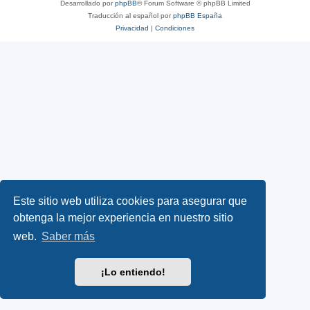
Desarrollado por
phpBB
® Forum Software © phpBB Limited
Traducción al español por
phpBB España
Privacidad
|
Condiciones
Este sitio web utiliza cookies para asegurar que
obtenga la mejor experiencia en nuestro sitio
web.
Saber más
¡Lo entiendo!