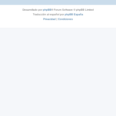
Desarrollado por
phpBB
® Forum Software © phpBB Limited
Traducción al español por
phpBB España
Privacidad
|
Condiciones