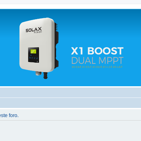
 relacionados.
ste foro.