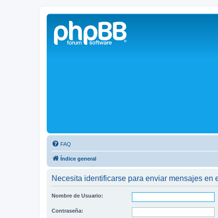
Solax FAQ
Lugar para intercambiar dudas sobre inversores solares Solax y temas
FAQ
Índice general
Necesita identificarse para enviar mensajes en e
Nombre de Usuario:
Contraseña: