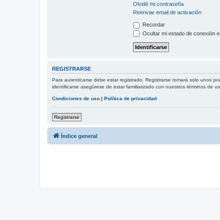
Olvidé mi contraseña
Reenviar email de activación
Recordar
Ocultar mi estado de conexión e
REGISTRARSE
Para autenticarse debe estar registrado. Registrarse tomará solo unos po
identificarse asegúrese de estar familiarizado con nuestros términos de uso
Condiciones de uso
|
Política de privacidad
Registrarse
Índice general