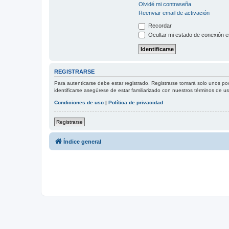
Olvidé mi contraseña
Reenviar email de activación
Recordar
Ocultar mi estado de conexión e
REGISTRARSE
Para autenticarse debe estar registrado. Registrarse tomará solo unos po
identificarse asegúrese de estar familiarizado con nuestros términos de uso
Condiciones de uso
|
Política de privacidad
Registrarse
Índice general