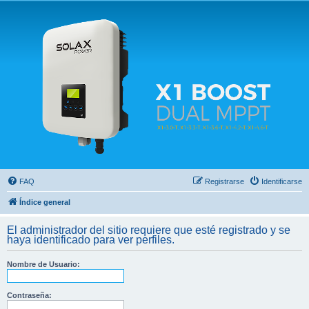
Solax FAQ
Lugar para intercambiar dudas sobre inversores solares Solax y temas relacionados.
FAQ
Registrarse
Identificarse
Índice general
El administrador del sitio requiere que esté registrado y se
haya identificado para ver perfiles.
Nombre de Usuario:
Contraseña: