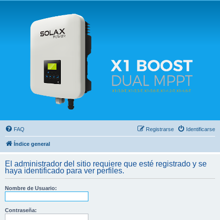
Solax FAQ
Lugar para intercambiar dudas sobre inversores solares Solax y temas relacionados.
FAQ
Registrarse
Identificarse
Índice general
El administrador del sitio requiere que esté registrado y se
haya identificado para ver perfiles.
Nombre de Usuario:
Contraseña: