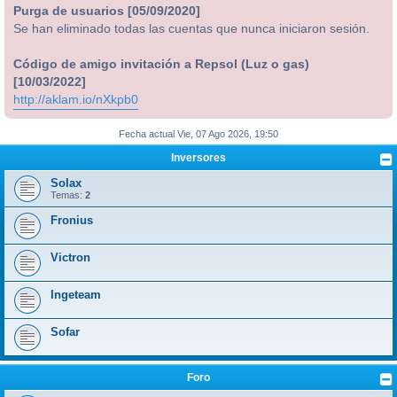
Purga de usuarios [05/09/2020]
Se han eliminado todas las cuentas que nunca iniciaron sesión.
Código de amigo invitación a Repsol (Luz o gas)
[10/03/2022]
http://aklam.io/nXkpb0
Fecha actual Vie, 07 Ago 2026, 19:50
Inversores
Solax
Temas:
2
Fronius
Victron
Ingeteam
Sofar
Foro