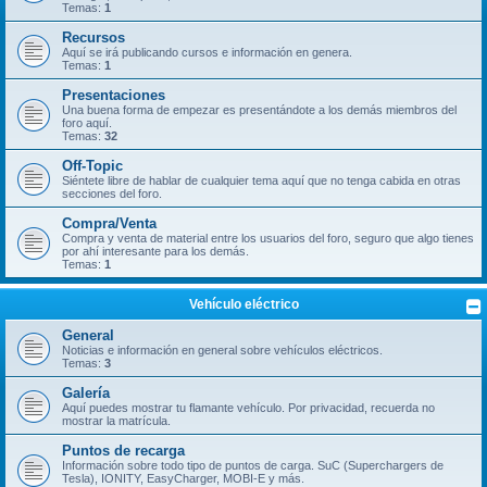
Temas:
1
Recursos
Aquí se irá publicando cursos e información en genera.
Temas:
1
Presentaciones
Una buena forma de empezar es presentándote a los demás miembros del
foro aquí.
Temas:
32
Off-Topic
Siéntete libre de hablar de cualquier tema aquí que no tenga cabida en otras
secciones del foro.
Compra/Venta
Compra y venta de material entre los usuarios del foro, seguro que algo tienes
por ahí interesante para los demás.
Temas:
1
Vehículo eléctrico
General
Noticias e información en general sobre vehículos eléctricos.
Temas:
3
Galería
Aquí puedes mostrar tu flamante vehículo. Por privacidad, recuerda no
mostrar la matrícula.
Puntos de recarga
Información sobre todo tipo de puntos de carga. SuC (Superchargers de
Tesla), IONITY, EasyCharger, MOBI-E y más.