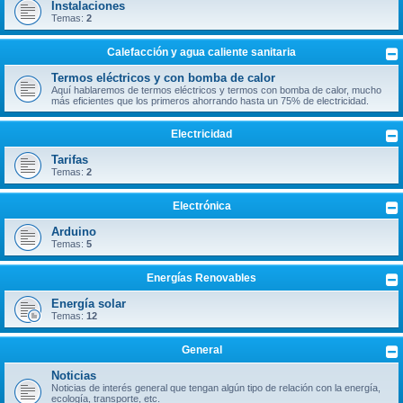
Instalaciones
Temas:
2
Calefacción y agua caliente sanitaria
Termos eléctricos y con bomba de calor
Aquí hablaremos de termos eléctricos y termos con bomba de calor, mucho
más eficientes que los primeros ahorrando hasta un 75% de electricidad.
Electricidad
Tarifas
Temas:
2
Electrónica
Arduino
Temas:
5
Energías Renovables
Energía solar
Temas:
12
General
Noticias
Noticias de interés general que tengan algún tipo de relación con la energía,
ecología, transporte, etc.