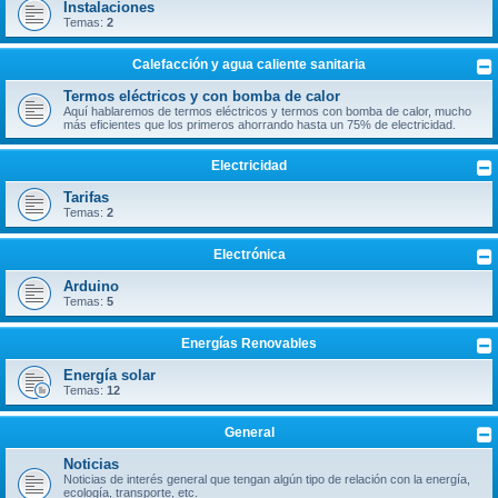
Instalaciones
Temas:
2
Calefacción y agua caliente sanitaria
Termos eléctricos y con bomba de calor
Aquí hablaremos de termos eléctricos y termos con bomba de calor, mucho
más eficientes que los primeros ahorrando hasta un 75% de electricidad.
Electricidad
Tarifas
Temas:
2
Electrónica
Arduino
Temas:
5
Energías Renovables
Energía solar
Temas:
12
General
Noticias
Noticias de interés general que tengan algún tipo de relación con la energía,
ecología, transporte, etc.