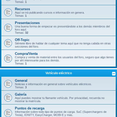
Temas:
1
Recursos
Aquí se irá publicando cursos e información en genera.
Temas:
1
Presentaciones
Una buena forma de empezar es presentándote a los demás miembros del
foro aquí.
Temas:
32
Off-Topic
Siéntete libre de hablar de cualquier tema aquí que no tenga cabida en otras
secciones del foro.
Compra/Venta
Compra y venta de material entre los usuarios del foro, seguro que algo tienes
por ahí interesante para los demás.
Temas:
1
Vehículo eléctrico
General
Noticias e información en general sobre vehículos eléctricos.
Temas:
3
Galería
Aquí puedes mostrar tu flamante vehículo. Por privacidad, recuerda no
mostrar la matrícula.
Puntos de recarga
Información sobre todo tipo de puntos de carga. SuC (Superchargers de
Tesla), IONITY, EasyCharger, MOBI-E y más.