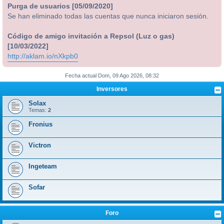
Purga de usuarios [05/09/2020]
Se han eliminado todas las cuentas que nunca iniciaron sesión.
Código de amigo invitación a Repsol (Luz o gas)
[10/03/2022]
http://aklam.io/nXkpb0
Fecha actual Dom, 09 Ago 2026, 08:32
Inversores
Solax
Temas:
2
Fronius
Victron
Ingeteam
Sofar
Foro