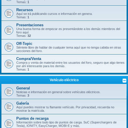
Temas:
1
Recursos
Aquí se irá publicando cursos e información en genera.
Temas:
1
Presentaciones
Una buena forma de empezar es presentándote a los demás miembros del
foro aquí.
Temas:
32
Off-Topic
Siéntete libre de hablar de cualquier tema aquí que no tenga cabida en otras
secciones del foro.
Compra/Venta
Compra y venta de material entre los usuarios del foro, seguro que algo tienes
por ahí interesante para los demás.
Temas:
1
Vehículo eléctrico
General
Noticias e información en general sobre vehículos eléctricos.
Temas:
3
Galería
Aquí puedes mostrar tu flamante vehículo. Por privacidad, recuerda no
mostrar la matrícula.
Puntos de recarga
Información sobre todo tipo de puntos de carga. SuC (Superchargers de
Tesla), IONITY, EasyCharger, MOBI-E y más.