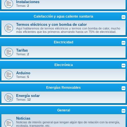
Instalaciones
Temas:
2
Calefacción y agua caliente sanitaria
Termos eléctricos y con bomba de calor
Aquí hablaremos de termos eléctricos y termos con bomba de calor, mucho
más eficientes que los primeros ahorrando hasta un 75% de electricidad.
Electricidad
Tarifas
Temas:
2
Electrónica
Arduino
Temas:
5
Energías Renovables
Energía solar
Temas:
12
General
Noticias
Noticias de interés general que tengan algún tipo de relación con la energía,
ecología, transporte, etc.