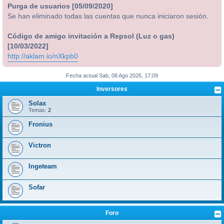
Purga de usuarios [05/09/2020]
Se han eliminado todas las cuentas que nunca iniciaron sesión.
Código de amigo invitación a Repsol (Luz o gas)
[10/03/2022]
http://aklam.io/nXkpb0
Fecha actual Sab, 08 Ago 2026, 17:09
Inversores
Solax
Temas:
2
Fronius
Victron
Ingeteam
Sofar
Foro