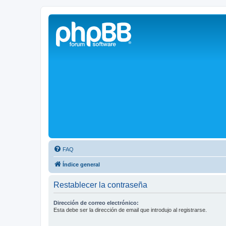
Solax FAQ
Lugar para intercambiar dudas sobre inversores solares Solax y temas
FAQ
Índice general
Restablecer la contraseña
Dirección de correo electrónico:
Esta debe ser la dirección de email que introdujo al registrarse.