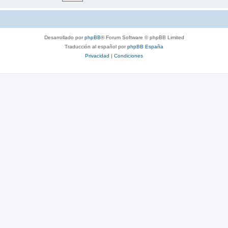
Desarrollado por
phpBB
® Forum Software © phpBB Limited
Traducción al español por
phpBB España
Privacidad
|
Condiciones