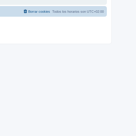
Borrar cookies
Todos los horarios son
UTC+02:00