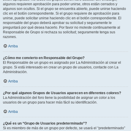
algunos requieren aprobación para poder unirse, otros están cerrados y
algunos son ocultos. Si el grupo se encuentra abierto, puede unirse haciendo
clic en el botón correspondiente. Si el grupo requiere de aprobación para
unirse, puede solicitar unirse haciendo clic en el botón correspondiente. El
responsable del grupo deberá aprobar su solicitud y seguramente le
preguntará por qué desea hacerlo. Por favor no moleste continuamente al
Responsable de Grupo si rechaza su solicitud; seguramente tenga sus
razones.
Arriba
¿Cómo me convierto en Responsable del Grupo?
El Responsable de un grupo es asignado por La Administración al crear el
grupo. Si está interesado en crear un grupo de usuarios, contacte con La
Administración.
Arriba
¿Por qué algunos Grupos de Usuarios aparecen en diferentes colores?
La Administración del foro tiene la posibilidad de asignar un color a los
usuarios de un grupo para hacer más fácil su identificación.
Arriba
¿Qué es un “Grupo de Usuarios predeterminado”?
Si es miembro de más de un grupo por defecto, se usará el “predeterminado”