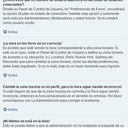
¿Cómo evito que mi nombre de usuario aparezca en las listas de usuarios
conectados?
Desde su Panel de Control de Usuario, en “Preferencias de Foros”, encontrará
la opción
Ocultar mi estado de conexións
. Habilite esta opción y solamente
será visto por Administradores, Moderadores y usted mismo. Se le contará
como usuario oculto.
Arriba
¡La hora en los foros no es correcta!
Es posible que esté viendo la hora correspondiente a otra zona horaria. Si
este es el caso, visite el Panel de Control de Usuario y defina su zona horaria
de acuerdo a su ubicación, e.j. Londres, París, Nueva York, Sydney, etc.
Recuerde que para cambiar la zona horaria, como las demás preferencias,
debe estar registrado. Si no lo está, este es un buen momento para hacerlo.
Arriba
Cambié la zona horaria en mi perfil, ¡pero la hora sigue siendo incorrecto!
Si está seguro de que de la zona horaria es correcta y la hora sigue siendo
incorrecta, entonces la hora almacenada en el servidor es errónea. Por favor
comuníquese con La Administración para corregir el problema.
Arriba
¡Mi idioma no está en la lista!
Esto se puede deber a que la administración no ha instalado el paquete de su