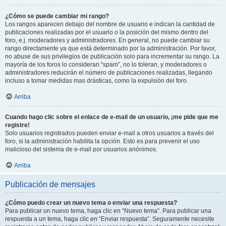
¿Cómo se puede cambiar mi rango?
Los rangos aparecen debajo del nombre de usuario e indican la cantidad de
publicaciones realizadas por el usuario o la posición del mismo dentro del
foro, e.j. moderadores y administradores. En general, no puede cambiar su
rango directamente ya que está determinado por la administración. Por favor,
no abuse de sus privilegios de publicación solo para incrementar su rango. La
mayoría de los foros lo consideran “spam”, no lo toleran, y moderadores o
administradores reducirán el número de publicaciones realizadas, llegando
incluso a tomar medidas mas drásticas, como la expulsión del foro.
Arriba
Cuando hago clic sobre el enlace de e-mail de un usuario, ¡me pide que me
registre!
Solo usuarios registrados pueden enviar e-mail a otros usuarios a través del
foro, si la administración habilita la opción. Esto es para prevenir el uso
malicioso del sistema de e-mail por usuarios anónimos.
Arriba
Publicación de mensajes
¿Cómo puedo crear un nuevo tema o enviar una respuesta?
Para publicar un nuevo tema, haga clic en “Nuevo tema”. Para publicar una
respuesta a un tema, haga clic en “Enviar respuesta”. Seguramente necesite