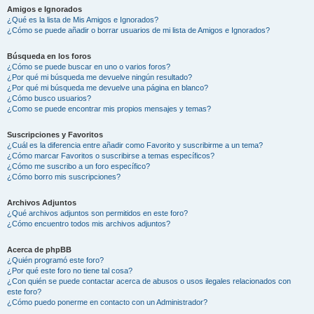
Amigos e Ignorados
¿Qué es la lista de Mis Amigos e Ignorados?
¿Cómo se puede añadir o borrar usuarios de mi lista de Amigos e Ignorados?
Búsqueda en los foros
¿Cómo se puede buscar en uno o varios foros?
¿Por qué mi búsqueda me devuelve ningún resultado?
¿Por qué mi búsqueda me devuelve una página en blanco?
¿Cómo busco usuarios?
¿Como se puede encontrar mis propios mensajes y temas?
Suscripciones y Favoritos
¿Cuál es la diferencia entre añadir como Favorito y suscribirme a un tema?
¿Cómo marcar Favoritos o suscribirse a temas específicos?
¿Cómo me suscribo a un foro específico?
¿Cómo borro mis suscripciones?
Archivos Adjuntos
¿Qué archivos adjuntos son permitidos en este foro?
¿Cómo encuentro todos mis archivos adjuntos?
Acerca de phpBB
¿Quién programó este foro?
¿Por qué este foro no tiene tal cosa?
¿Con quién se puede contactar acerca de abusos o usos ilegales relacionados con
este foro?
¿Cómo puedo ponerme en contacto con un Administrador?