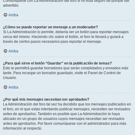
Comuníquese con La Administración del foro si no está seguro de porqué fue
advertido.
Arriba
¿Cómo se puede reportar un mensaje a un moderador?
Si La Administración lo permite, debería ver un botón para reportar mensajes
cerca del mismo. Haciendo clic sobre el botón, el foro le llevará y guiará a
través de ciertos pasos necesarios para reportar el mensaje.
Arriba
¿Para qué sirve el botón “Guardar” en la publicación de temas?
Esto le permitirá guardar borradores que serán completados y enviados más
tarde. Para recargar un borrador guardado, visite el Panel de Control de
Usuario.
Arriba
¿Por qué mis mensajes necesitan ser aprobados?
La Administración del foro tal vez ha decidido que los mensajes publicados en
el foro, en el que estas intentando publicar mensajes, necesiten ser revisados
antes de aprobarlos. También es posible que La Administración le haya
ubicado en un grupo de usuarios cuyos mensajes necesitan ser revisados
antes de aprobarlos. Por favor comuníquese con el administrador para más
información al respecto.