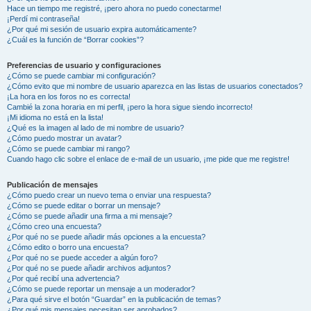
Hace un tiempo me registré, ¡pero ahora no puedo conectarme!
¡Perdí mi contraseña!
¿Por qué mi sesión de usuario expira automáticamente?
¿Cuál es la función de “Borrar cookies”?
Preferencias de usuario y configuraciones
¿Cómo se puede cambiar mi configuración?
¿Cómo evito que mi nombre de usuario aparezca en las listas de usuarios conectados?
¡La hora en los foros no es correcta!
Cambié la zona horaria en mi perfil, ¡pero la hora sigue siendo incorrecto!
¡Mi idioma no está en la lista!
¿Qué es la imagen al lado de mi nombre de usuario?
¿Cómo puedo mostrar un avatar?
¿Cómo se puede cambiar mi rango?
Cuando hago clic sobre el enlace de e-mail de un usuario, ¡me pide que me registre!
Publicación de mensajes
¿Cómo puedo crear un nuevo tema o enviar una respuesta?
¿Cómo se puede editar o borrar un mensaje?
¿Cómo se puede añadir una firma a mi mensaje?
¿Cómo creo una encuesta?
¿Por qué no se puede añadir más opciones a la encuesta?
¿Cómo edito o borro una encuesta?
¿Por qué no se puede acceder a algún foro?
¿Por qué no se puede añadir archivos adjuntos?
¿Por qué recibí una advertencia?
¿Cómo se puede reportar un mensaje a un moderador?
¿Para qué sirve el botón “Guardar” en la publicación de temas?
¿Por qué mis mensajes necesitan ser aprobados?