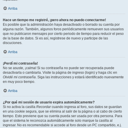
Arriba
Hace un tiempo me registré, ¡pero ahora no puedo conectarme!
Es posible que la administración haya desactivado o borrado su cuenta por
alguna razón. También, algunos foros periódicamente remueven sus usuarios
que no publicaron mensajes por cierto periodo de tiempo para reducir el peso
de la base de datos. Si es así, registrese de nuevo y participe de las
discuciones.
Arriba
¡Perdí mi contraseña!
No se asuste, ¡calma! Si su contraseña no puede ser recuperada puede
desactivarla o cambiarla. Visite la página de ingreso (login) y haga clic en
Olvidé mi contraseña
. Siga las instrucciones y estará identificado nuevamente
en muy poco tiempo.
Arriba
¿Por qué mi sesión de usuario expira automáticamente?
Si no activa la casilla
Recordar
cuando ingresa al foro, sus datos se guardan
en una cookie segura, que se elimina al salir de la página o al cabo de cierto
tiempo. Esto previene que su cuenta pueda ser usada por otra persona. Para
que el sistema le reconozca automáticamente solo marque la casilla al
ingresar. No es recomendable si accede al foro desde un PC compartido, e.j.