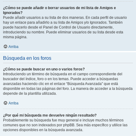
¿Cómo se puede añadir o borrar usuarios de mi lista de Amigos e
Ignorados?
Puede añadir usuarios a su lista de dos maneras. En cada perfil de usuario
hay un enlace para añadirlo a su lista de Amigos y/o Ignorados. También
puede hacerlo desde el Panel de Control de Usuario directamente,
introduciendo su nombre. Puede eliminar usuarios de su lista desde esta
misma página.
Arriba
Búsqueda en los foros
¿Cómo se puede buscar en uno o varios foros?
Introduciendo un término de búsqueda en el campo correspondiente del
buscador del índice, foro o en los temas. Puede acceder a búsquedas
avanzadas haciendo clic en el enlace “Búsqueda Avanzada” que está
disponible en todas las páginas del foro. La manera de acceder a la búsqueda
depende de la plantilla utilizada.
Arriba
¿Por qué mi búsqueda me devuelve ningún resultado?
Probablemente su búsqueda fue muy general e incluye muchos términos
comunes que no son indexados por phpBB. Sea más específico y utilice las
opciones disponibles en la búsqueda avanzada.