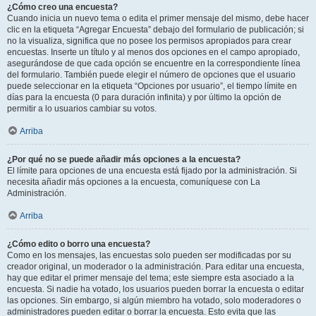
¿Cómo creo una encuesta?
Cuando inicia un nuevo tema o edita el primer mensaje del mismo, debe hacer
clic en la etiqueta “Agregar Encuesta” debajo del formulario de publicación; si
no la visualiza, significa que no posee los permisos apropiados para crear
encuestas. Inserte un título y al menos dos opciones en el campo apropiado,
asegurándose de que cada opción se encuentre en la correspondiente línea
del formulario. También puede elegir el número de opciones que el usuario
puede seleccionar en la etiqueta “Opciones por usuario”, el tiempo límite en
días para la encuesta (0 para duración infinita) y por último la opción de
permitir a lo usuarios cambiar su votos.
Arriba
¿Por qué no se puede añadir más opciones a la encuesta?
El límite para opciones de una encuesta está fijado por la administración. Si
necesita añadir más opciones a la encuesta, comuníquese con La
Administración.
Arriba
¿Cómo edito o borro una encuesta?
Como en los mensajes, las encuestas solo pueden ser modificadas por su
creador original, un moderador o la administración. Para editar una encuesta,
hay que editar el primer mensaje del tema; este siempre esta asociado a la
encuesta. Si nadie ha votado, los usuarios pueden borrar la encuesta o editar
las opciones. Sin embargo, si algún miembro ha votado, solo moderadores o
administradores pueden editar o borrar la encuesta. Esto evita que las