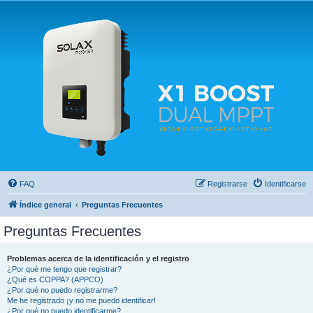
Solax FAQ
Lugar para intercambiar dudas sobre inversores solares Solax y temas relacionados.
FAQ
Registrarse
Identificarse
Índice general
Preguntas Frecuentes
Preguntas Frecuentes
Problemas acerca de la identificación y el registro
¿Por qué me tengo que registrar?
¿Qué es COPPA? (APPCO)
¿Por qué no puedo registrarme?
Me he registrado ¡y no me puedo identificar!
¿Por qué no puedo identificarme?