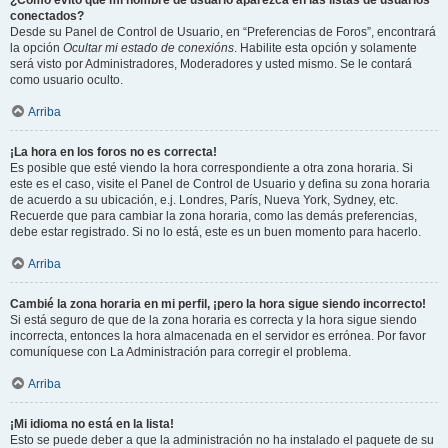
¿Cómo evito que mi nombre de usuario aparezca en las listas de usuarios
conectados?
Desde su Panel de Control de Usuario, en “Preferencias de Foros”, encontrará
la opción
Ocultar mi estado de conexións
. Habilite esta opción y solamente
será visto por Administradores, Moderadores y usted mismo. Se le contará
como usuario oculto.
Arriba
¡La hora en los foros no es correcta!
Es posible que esté viendo la hora correspondiente a otra zona horaria. Si
este es el caso, visite el Panel de Control de Usuario y defina su zona horaria
de acuerdo a su ubicación, e.j. Londres, París, Nueva York, Sydney, etc.
Recuerde que para cambiar la zona horaria, como las demás preferencias,
debe estar registrado. Si no lo está, este es un buen momento para hacerlo.
Arriba
Cambié la zona horaria en mi perfil, ¡pero la hora sigue siendo incorrecto!
Si está seguro de que de la zona horaria es correcta y la hora sigue siendo
incorrecta, entonces la hora almacenada en el servidor es errónea. Por favor
comuníquese con La Administración para corregir el problema.
Arriba
¡Mi idioma no está en la lista!
Esto se puede deber a que la administración no ha instalado el paquete de su