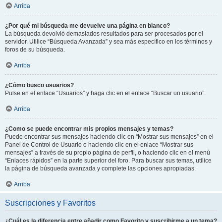
Arriba
¿Por qué mi búsqueda me devuelve una página en blanco?
La búsqueda devolvió demasiados resultados para ser procesados por el
servidor. Utilice “Búsqueda Avanzada” y sea más específico en los términos y
foros de su búsqueda.
Arriba
¿Cómo busco usuarios?
Pulse en el enlace “Usuarios” y haga clic en el enlace “Buscar un usuario”.
Arriba
¿Como se puede encontrar mis propios mensajes y temas?
Puede encontrar sus mensajes haciendo clic en “Mostrar sus mensajes” en el
Panel de Control de Usuario o haciendo clic en el enlace “Mostrar sus
mensajes” a través de su propio página de perfil, o haciendo clic en el menú
“Enlaces rápidos” en la parte superior del foro. Para buscar sus temas, utilice
la página de búsqueda avanzada y complete las opciones apropiadas.
Arriba
Suscripciones y Favoritos
¿Cuál es la diferencia entre añadir como Favorito y suscribirme a un tema?