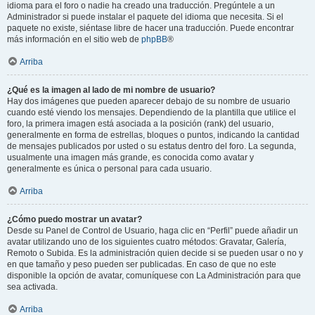
idioma para el foro o nadie ha creado una traducción. Pregúntele a un
Administrador si puede instalar el paquete del idioma que necesita. Si el
paquete no existe, siéntase libre de hacer una traducción. Puede encontrar
más información en el sitio web de
phpBB
®
Arriba
¿Qué es la imagen al lado de mi nombre de usuario?
Hay dos imágenes que pueden aparecer debajo de su nombre de usuario
cuando esté viendo los mensajes. Dependiendo de la plantilla que utilice el
foro, la primera imagen está asociada a la posición (rank) del usuario,
generalmente en forma de estrellas, bloques o puntos, indicando la cantidad
de mensajes publicados por usted o su estatus dentro del foro. La segunda,
usualmente una imagen más grande, es conocida como avatar y
generalmente es única o personal para cada usuario.
Arriba
¿Cómo puedo mostrar un avatar?
Desde su Panel de Control de Usuario, haga clic en “Perfil” puede añadir un
avatar utilizando uno de los siguientes cuatro métodos: Gravatar, Galería,
Remoto o Subida. Es la administración quien decide si se pueden usar o no y
en que tamaño y peso pueden ser publicadas. En caso de que no este
disponible la opción de avatar, comuníquese con La Administración para que
sea activada.
Arriba