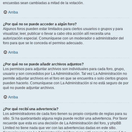
encuestas sean cambiadas a mitad de la votación.
Arriba
¿Por qué no se puede acceder a algún foro?
Algunos foros pueden estar limitados para ciertos usuarios o grupos y para
visualizar, leer, publicar o llevar a cabo otra acción allí necesita una
autorización especial. Comuníquese con un moderador o administrador del
foro para que se le conceda el permiso adecuado.
Arriba
¿Por qué no se puede añadir archivos adjuntos?
Los permisos para adjuntar archivos son individuales para cada foro, grupo,
usuario y son concedidos por La Administración. Tal vez La Administración no
permite adjuntar archivos en el foro en que se encuentra o solo ciertos grupos
pueden hacerlo. Comuníquese con La Administración si no está seguro de por
qué no puede adjuntar archivos.
Arriba
¿Por qué recibí una advertencia?
Los administradores de cada foro tienen su propio conjunto de reglas para su
sitio. Si ha quebrantado alguna regla puede recibir una advertencia. Por favor
recuerde que esta es una decisión de La Administración del foro, y phpBB
Limited no tiene nada que ver con las advertencias dadas en este sitio.