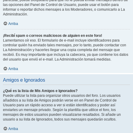
particular, puede bloquearlo para que no le pueda enviar mensajes dentro de
las opciones del Panel de Control de Usuario, puede usar el botón para
informar o reportar dichos mensajes a los Moderadores, o comunicarlo a La
Administración.
Arriba
¡Recibí spam o correos maliciosos de alguien en este foro!
Lamentamos oír eso. El formulario de e-mail incluye identificadores para
controlar quién ha enviado tales mensajes, por lo tanto, puede contactar con
La Administración y hacerles llegar una copia completa del mensaje que
recibió. Es muy importante que incluya la cabecera, ya que contiene los datos
del usuario que envió el e-mail. La Administración tomará medidas.
Arriba
Amigos e Ignorados
¿Qué es la lista de Mis Amigos e Ignorados?
Puede utilizar la lista para organizar otros usuarios del foro. Los usuarios
añadidos a su lista de Amigos podrán verse en en Panel de Control de
Usuario para un rápido acceso a ver si están identificados y poder así
enviarles un mensaje privado. Según la plantilla que utilice el foro, los
mensajes de estos usuarios pueden visualizarse resaltados. Si añade un
usuario a su lista de Ignorados, todos sus mensajes quedarán ocultos.
Arriba