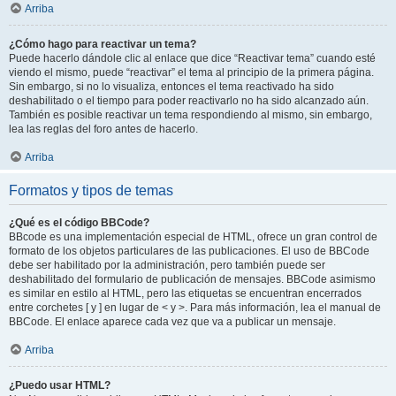
Arriba
¿Cómo hago para reactivar un tema?
Puede hacerlo dándole clic al enlace que dice “Reactivar tema” cuando esté
viendo el mismo, puede “reactivar” el tema al principio de la primera página.
Sin embargo, si no lo visualiza, entonces el tema reactivado ha sido
deshabilitado o el tiempo para poder reactivarlo no ha sido alcanzado aún.
También es posible reactivar un tema respondiendo al mismo, sin embargo,
lea las reglas del foro antes de hacerlo.
Arriba
Formatos y tipos de temas
¿Qué es el código BBCode?
BBcode es una implementación especial de HTML, ofrece un gran control de
formato de los objetos particulares de las publicaciones. El uso de BBCode
debe ser habilitado por la administración, pero también puede ser
deshabilitado del formulario de publicación de mensajes. BBCode asimismo
es similar en estilo al HTML, pero las etiquetas se encuentran encerrados
entre corchetes [ y ] en lugar de < y >. Para más información, lea el manual de
BBCode. El enlace aparece cada vez que va a publicar un mensaje.
Arriba
¿Puedo usar HTML?