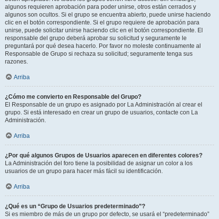
algunos requieren aprobación para poder unirse, otros están cerrados y
algunos son ocultos. Si el grupo se encuentra abierto, puede unirse haciendo
clic en el botón correspondiente. Si el grupo requiere de aprobación para
unirse, puede solicitar unirse haciendo clic en el botón correspondiente. El
responsable del grupo deberá aprobar su solicitud y seguramente le
preguntará por qué desea hacerlo. Por favor no moleste continuamente al
Responsable de Grupo si rechaza su solicitud; seguramente tenga sus
razones.
Arriba
¿Cómo me convierto en Responsable del Grupo?
El Responsable de un grupo es asignado por La Administración al crear el
grupo. Si está interesado en crear un grupo de usuarios, contacte con La
Administración.
Arriba
¿Por qué algunos Grupos de Usuarios aparecen en diferentes colores?
La Administración del foro tiene la posibilidad de asignar un color a los
usuarios de un grupo para hacer más fácil su identificación.
Arriba
¿Qué es un “Grupo de Usuarios predeterminado”?
Si es miembro de más de un grupo por defecto, se usará el “predeterminado”