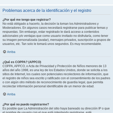
Problemas acerca de la identificación y el registro
¿Por qué me tengo que registrar?
No está obligado a hacerlo, la decisión la toman los Administradores y
Moderadores. En algunos casos necesitará registrarse para publicar temas y
respuestas. Sin embargo, estar registrado le dará acceso a contenidos
adicionales y/o ventajas que como usuario invitado no disfrutaría, como tener
su imagen personalizada (avatar), mensajes privados, suscripción a grupos de
usuarios, etc. Tan solo le tomará unos segundos. Es muy recomendable.
Arriba
¿Qué es COPPA? (APPCO)
COPPA, APPCO, o Acta de Privacidad y Protección de Niños menores de 13
años del año 1998, es una ley de los Estados Unidos, donde se solicita a los
sitios de Internet, los cuales son potenciales recolectores de información, que
el registro de niños sea escrito y ratificado con el consentimiento de los padres
o con algún otro método de reconocimiento de guardia legal, que permita
recolectar información personal identificable de un menor de edad.
Arriba
¿Por qué no puedo registrarme?
Es posible que La Administración del sitio haya baneado su dirección IP o que
el nombre de usuario con el que está intentando registrarse, esté