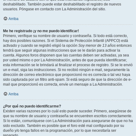
deshabilitado. También puede estar deshabilitado el registro de nuevos
usuarios. Póngase en contacto con La Administración del sitio.
Arriba
Me he registrado ¡y no me puedo identificar!
Primero, verifique su nombre de usuario y contraseña. Si todo está correcto,
hay dos posibles razones. Si el Sistema de Protección Infantil (APPCO) está
activado y cuando se registró eligió la opción
Soy menor de 13 años
entonces
tendrá que seguir algunas instrucciones que se le darán para activar la
cuenta. Algunos foros disponen que las cuentas deben ser activadas, ya sea
por usted mismo o por La Administración, antes de que pueda identificarse;
esta información se le brindará al finalizar el proceso de registro. Si se le envió
un e-mail, siga las instrucciones. Si no recibió ningún e-mail, seguramente la
dirección de correo electrónico que proporcionó no es correcta o tal vez haya
sido capturada por un filtro anti-spam. Si está seguro de que la dirección de e-
mail que proporcionó es correcta, envíe un mensaje a La Administración.
Arriba
¿Por qué no puedo identificarme?
Existen varias razones por lo cuál esto puede suceder. Primero, asegúrese de
que su nombre de usuario y contraseña se encuentren escritos correctamente.
Si lo están, comuníquese con La Administración para asegurarse de que no ha
sido excluido. También es posible que el foro esté mal configurado por su
dueño y/o tenga fallos en la programación, por lo que necesitaría ser
reparado.