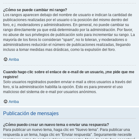
¿Cómo se puede cambiar mi rango?
Los rangos aparecen debajo del nombre de usuario e indican la cantidad de
publicaciones realizadas por el usuario o la posición del mismo dentro del
foro, e.j. moderadores y administradores. En general, no puede cambiar su
rango directamente ya que está determinado por la administración. Por favor,
no abuse de sus privilegios de publicación solo para incrementar su rango. La
mayoría de los foros lo consideran “spam”, no lo toleran, y moderadores o
administradores reducirán el número de publicaciones realizadas, llegando
incluso a tomar medidas mas drásticas, como la expulsión del foro.
Arriba
Cuando hago clic sobre el enlace de e-mail de un usuario, ¡me pide que me
registre!
Solo usuarios registrados pueden enviar e-mail a otros usuarios a través del
foro, si la administración habilita la opción. Esto es para prevenir el uso
malicioso del sistema de e-mail por usuarios anónimos.
Arriba
Publicación de mensajes
¿Cómo puedo crear un nuevo tema o enviar una respuesta?
Para publicar un nuevo tema, haga clic en “Nuevo tema”. Para publicar una
respuesta a un tema, haga clic en “Enviar respuesta”. Seguramente necesite