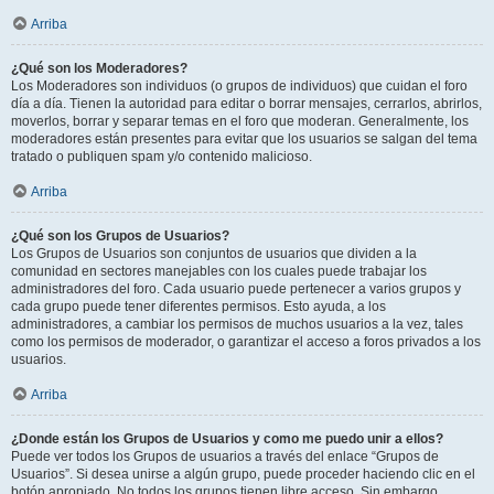
Arriba
¿Qué son los Moderadores?
Los Moderadores son individuos (o grupos de individuos) que cuidan el foro
día a día. Tienen la autoridad para editar o borrar mensajes, cerrarlos, abrirlos,
moverlos, borrar y separar temas en el foro que moderan. Generalmente, los
moderadores están presentes para evitar que los usuarios se salgan del tema
tratado o publiquen spam y/o contenido malicioso.
Arriba
¿Qué son los Grupos de Usuarios?
Los Grupos de Usuarios son conjuntos de usuarios que dividen a la
comunidad en sectores manejables con los cuales puede trabajar los
administradores del foro. Cada usuario puede pertenecer a varios grupos y
cada grupo puede tener diferentes permisos. Esto ayuda, a los
administradores, a cambiar los permisos de muchos usuarios a la vez, tales
como los permisos de moderador, o garantizar el acceso a foros privados a los
usuarios.
Arriba
¿Donde están los Grupos de Usuarios y como me puedo unir a ellos?
Puede ver todos los Grupos de usuarios a través del enlace “Grupos de
Usuarios”. Si desea unirse a algún grupo, puede proceder haciendo clic en el
botón apropiado. No todos los grupos tienen libre acceso. Sin embargo,