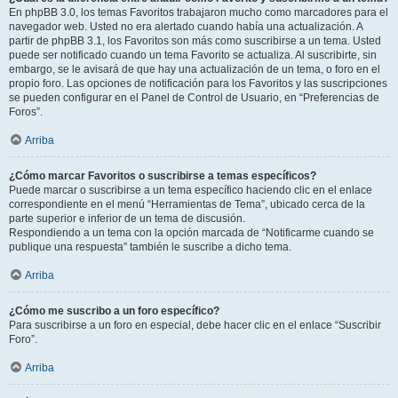
En phpBB 3.0, los temas Favoritos trabajaron mucho como marcadores para el
navegador web. Usted no era alertado cuando había una actualización. A
partir de phpBB 3.1, los Favoritos son más como suscribirse a un tema. Usted
puede ser notificado cuando un tema Favorito se actualiza. Al suscribirte, sin
embargo, se le avisará de que hay una actualización de un tema, o foro en el
propio foro. Las opciones de notificación para los Favoritos y las suscripciones
se pueden configurar en el Panel de Control de Usuario, en “Preferencias de
Foros”.
Arriba
¿Cómo marcar Favoritos o suscribirse a temas específicos?
Puede marcar o suscribirse a un tema específico haciendo clic en el enlace
correspondiente en el menú “Herramientas de Tema”, ubicado cerca de la
parte superior e inferior de un tema de discusión.
Respondiendo a un tema con la opción marcada de “Notificarme cuando se
publique una respuesta” también le suscribe a dicho tema.
Arriba
¿Cómo me suscribo a un foro específico?
Para suscribirse a un foro en especial, debe hacer clic en el enlace “Suscribir
Foro”.
Arriba