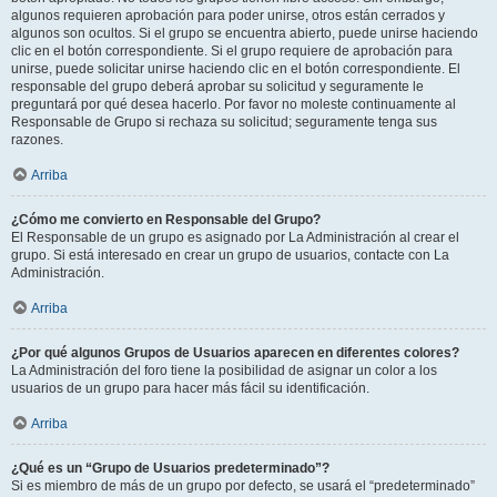
algunos requieren aprobación para poder unirse, otros están cerrados y
algunos son ocultos. Si el grupo se encuentra abierto, puede unirse haciendo
clic en el botón correspondiente. Si el grupo requiere de aprobación para
unirse, puede solicitar unirse haciendo clic en el botón correspondiente. El
responsable del grupo deberá aprobar su solicitud y seguramente le
preguntará por qué desea hacerlo. Por favor no moleste continuamente al
Responsable de Grupo si rechaza su solicitud; seguramente tenga sus
razones.
Arriba
¿Cómo me convierto en Responsable del Grupo?
El Responsable de un grupo es asignado por La Administración al crear el
grupo. Si está interesado en crear un grupo de usuarios, contacte con La
Administración.
Arriba
¿Por qué algunos Grupos de Usuarios aparecen en diferentes colores?
La Administración del foro tiene la posibilidad de asignar un color a los
usuarios de un grupo para hacer más fácil su identificación.
Arriba
¿Qué es un “Grupo de Usuarios predeterminado”?
Si es miembro de más de un grupo por defecto, se usará el “predeterminado”