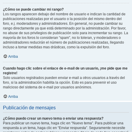
¿Cómo se puede cambiar mi rango?
Los rangos aparecen debajo del nombre de usuario e indican la cantidad de
publicaciones realizadas por el usuario o la posición del mismo dentro del
foro, e.j. moderadores y administradores. En general, no puede cambiar su
rango directamente ya que está determinado por la administración. Por favor,
no abuse de sus privilegios de publicación solo para incrementar su rango. La
mayoría de los foros lo consideran “spam”, no lo toleran, y moderadores o
administradores reducirán el número de publicaciones realizadas, llegando
incluso a tomar medidas mas drásticas, como la expulsión del foro.
Arriba
Cuando hago clic sobre el enlace de e-mail de un usuario, ¡me pide que me
registre!
Solo usuarios registrados pueden enviar e-mail a otros usuarios a través del
foro, si la administración habilita la opción. Esto es para prevenir el uso
malicioso del sistema de e-mail por usuarios anónimos.
Arriba
Publicación de mensajes
¿Cómo puedo crear un nuevo tema o enviar una respuesta?
Para publicar un nuevo tema, haga clic en “Nuevo tema”. Para publicar una
respuesta a un tema, haga clic en “Enviar respuesta”. Seguramente necesite