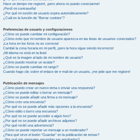
Hace un tiempo me registré, ¡pero ahora no puedo conectarme!
¡Perdí mi contraseña!
¿Por qué mi sesión de usuario expira automáticamente?
¿Cuál es la función de “Borrar cookies”?
Preferencias de usuario y configuraciones
¿Cómo se puede cambiar mi configuración?
¿Cómo evito que mi nombre de usuario aparezca en las listas de usuarios conectados?
¡La hora en los foros no es correcta!
Cambié la zona horaria en mi perfil, ¡pero la hora sigue siendo incorrecto!
¡Mi idioma no está en la lista!
¿Qué es la imagen al lado de mi nombre de usuario?
¿Cómo puedo mostrar un avatar?
¿Cómo se puede cambiar mi rango?
Cuando hago clic sobre el enlace de e-mail de un usuario, ¡me pide que me registre!
Publicación de mensajes
¿Cómo puedo crear un nuevo tema o enviar una respuesta?
¿Cómo se puede editar o borrar un mensaje?
¿Cómo se puede añadir una firma a mi mensaje?
¿Cómo creo una encuesta?
¿Por qué no se puede añadir más opciones a la encuesta?
¿Cómo edito o borro una encuesta?
¿Por qué no se puede acceder a algún foro?
¿Por qué no se puede añadir archivos adjuntos?
¿Por qué recibí una advertencia?
¿Cómo se puede reportar un mensaje a un moderador?
¿Para qué sirve el botón “Guardar” en la publicación de temas?
¿Por qué mis mensajes necesitan ser aprobados?