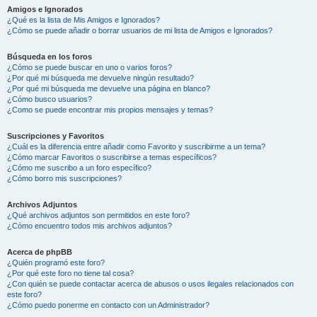
Amigos e Ignorados
¿Qué es la lista de Mis Amigos e Ignorados?
¿Cómo se puede añadir o borrar usuarios de mi lista de Amigos e Ignorados?
Búsqueda en los foros
¿Cómo se puede buscar en uno o varios foros?
¿Por qué mi búsqueda me devuelve ningún resultado?
¿Por qué mi búsqueda me devuelve una página en blanco?
¿Cómo busco usuarios?
¿Como se puede encontrar mis propios mensajes y temas?
Suscripciones y Favoritos
¿Cuál es la diferencia entre añadir como Favorito y suscribirme a un tema?
¿Cómo marcar Favoritos o suscribirse a temas específicos?
¿Cómo me suscribo a un foro específico?
¿Cómo borro mis suscripciones?
Archivos Adjuntos
¿Qué archivos adjuntos son permitidos en este foro?
¿Cómo encuentro todos mis archivos adjuntos?
Acerca de phpBB
¿Quién programó este foro?
¿Por qué este foro no tiene tal cosa?
¿Con quién se puede contactar acerca de abusos o usos ilegales relacionados con
este foro?
¿Cómo puedo ponerme en contacto con un Administrador?