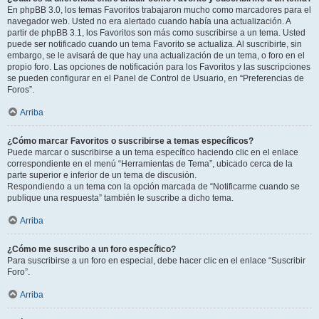
En phpBB 3.0, los temas Favoritos trabajaron mucho como marcadores para el
navegador web. Usted no era alertado cuando había una actualización. A
partir de phpBB 3.1, los Favoritos son más como suscribirse a un tema. Usted
puede ser notificado cuando un tema Favorito se actualiza. Al suscribirte, sin
embargo, se le avisará de que hay una actualización de un tema, o foro en el
propio foro. Las opciones de notificación para los Favoritos y las suscripciones
se pueden configurar en el Panel de Control de Usuario, en “Preferencias de
Foros”.
Arriba
¿Cómo marcar Favoritos o suscribirse a temas específicos?
Puede marcar o suscribirse a un tema específico haciendo clic en el enlace
correspondiente en el menú “Herramientas de Tema”, ubicado cerca de la
parte superior e inferior de un tema de discusión.
Respondiendo a un tema con la opción marcada de “Notificarme cuando se
publique una respuesta” también le suscribe a dicho tema.
Arriba
¿Cómo me suscribo a un foro específico?
Para suscribirse a un foro en especial, debe hacer clic en el enlace “Suscribir
Foro”.
Arriba