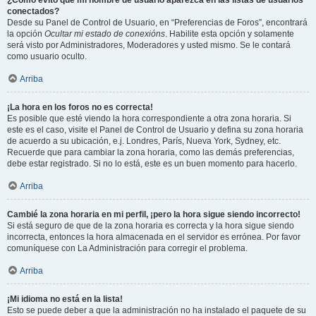
¿Cómo evito que mi nombre de usuario aparezca en las listas de usuarios
conectados?
Desde su Panel de Control de Usuario, en “Preferencias de Foros”, encontrará
la opción
Ocultar mi estado de conexións
. Habilite esta opción y solamente
será visto por Administradores, Moderadores y usted mismo. Se le contará
como usuario oculto.
Arriba
¡La hora en los foros no es correcta!
Es posible que esté viendo la hora correspondiente a otra zona horaria. Si
este es el caso, visite el Panel de Control de Usuario y defina su zona horaria
de acuerdo a su ubicación, e.j. Londres, París, Nueva York, Sydney, etc.
Recuerde que para cambiar la zona horaria, como las demás preferencias,
debe estar registrado. Si no lo está, este es un buen momento para hacerlo.
Arriba
Cambié la zona horaria en mi perfil, ¡pero la hora sigue siendo incorrecto!
Si está seguro de que de la zona horaria es correcta y la hora sigue siendo
incorrecta, entonces la hora almacenada en el servidor es errónea. Por favor
comuníquese con La Administración para corregir el problema.
Arriba
¡Mi idioma no está en la lista!
Esto se puede deber a que la administración no ha instalado el paquete de su