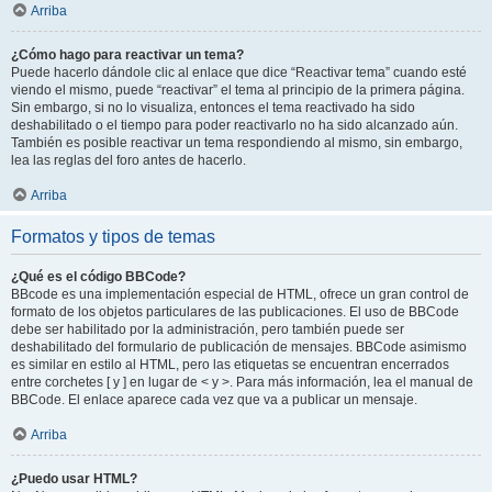
Arriba
¿Cómo hago para reactivar un tema?
Puede hacerlo dándole clic al enlace que dice “Reactivar tema” cuando esté
viendo el mismo, puede “reactivar” el tema al principio de la primera página.
Sin embargo, si no lo visualiza, entonces el tema reactivado ha sido
deshabilitado o el tiempo para poder reactivarlo no ha sido alcanzado aún.
También es posible reactivar un tema respondiendo al mismo, sin embargo,
lea las reglas del foro antes de hacerlo.
Arriba
Formatos y tipos de temas
¿Qué es el código BBCode?
BBcode es una implementación especial de HTML, ofrece un gran control de
formato de los objetos particulares de las publicaciones. El uso de BBCode
debe ser habilitado por la administración, pero también puede ser
deshabilitado del formulario de publicación de mensajes. BBCode asimismo
es similar en estilo al HTML, pero las etiquetas se encuentran encerrados
entre corchetes [ y ] en lugar de < y >. Para más información, lea el manual de
BBCode. El enlace aparece cada vez que va a publicar un mensaje.
Arriba
¿Puedo usar HTML?