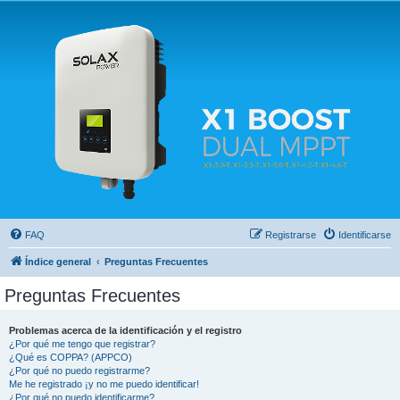
Solax FAQ
Lugar para intercambiar dudas sobre inversores solares Solax y temas relacionados.
FAQ
Registrarse
Identificarse
Índice general
Preguntas Frecuentes
Preguntas Frecuentes
Problemas acerca de la identificación y el registro
¿Por qué me tengo que registrar?
¿Qué es COPPA? (APPCO)
¿Por qué no puedo registrarme?
Me he registrado ¡y no me puedo identificar!
¿Por qué no puedo identificarme?