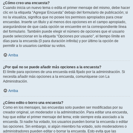
¿Cómo creo una encuesta?
Cuando inicia un nuevo tema o edita el primer mensaje del mismo, debe hacer
clic en la etiqueta “Agregar Encuesta” debajo del formulario de publicación; si
no la visualiza, significa que no posee los permisos apropiados para crear
encuestas. Inserte un título y al menos dos opciones en el campo apropiado,
asegurándose de que cada opción se encuentre en la correspondiente línea
del formulario. También puede elegir el número de opciones que el usuario
puede seleccionar en la etiqueta “Opciones por usuario”, el tiempo límite en
días para la encuesta (0 para duración infinita) y por último la opción de
permitir a lo usuarios cambiar su votos.
Arriba
¿Por qué no se puede añadir más opciones a la encuesta?
El límite para opciones de una encuesta está fijado por la administración. Si
necesita añadir más opciones a la encuesta, comuníquese con La
Administración.
Arriba
¿Cómo edito o borro una encuesta?
Como en los mensajes, las encuestas solo pueden ser modificadas por su
creador original, un moderador o la administración. Para editar una encuesta,
hay que editar el primer mensaje del tema; este siempre esta asociado a la
encuesta. Si nadie ha votado, los usuarios pueden borrar la encuesta o editar
las opciones. Sin embargo, si algún miembro ha votado, solo moderadores o
administradores pueden editar o borrar la encuesta. Esto evita que las