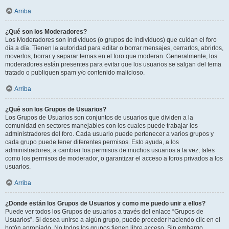
Arriba
¿Qué son los Moderadores?
Los Moderadores son individuos (o grupos de individuos) que cuidan el foro
día a día. Tienen la autoridad para editar o borrar mensajes, cerrarlos, abrirlos,
moverlos, borrar y separar temas en el foro que moderan. Generalmente, los
moderadores están presentes para evitar que los usuarios se salgan del tema
tratado o publiquen spam y/o contenido malicioso.
Arriba
¿Qué son los Grupos de Usuarios?
Los Grupos de Usuarios son conjuntos de usuarios que dividen a la
comunidad en sectores manejables con los cuales puede trabajar los
administradores del foro. Cada usuario puede pertenecer a varios grupos y
cada grupo puede tener diferentes permisos. Esto ayuda, a los
administradores, a cambiar los permisos de muchos usuarios a la vez, tales
como los permisos de moderador, o garantizar el acceso a foros privados a los
usuarios.
Arriba
¿Donde están los Grupos de Usuarios y como me puedo unir a ellos?
Puede ver todos los Grupos de usuarios a través del enlace “Grupos de
Usuarios”. Si desea unirse a algún grupo, puede proceder haciendo clic en el
botón apropiado. No todos los grupos tienen libre acceso. Sin embargo,