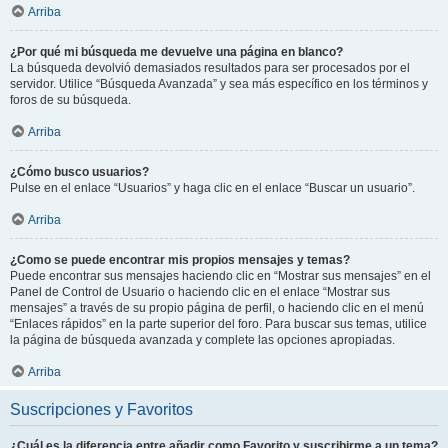
Arriba
¿Por qué mi búsqueda me devuelve una página en blanco?
La búsqueda devolvió demasiados resultados para ser procesados por el
servidor. Utilice “Búsqueda Avanzada” y sea más específico en los términos y
foros de su búsqueda.
Arriba
¿Cómo busco usuarios?
Pulse en el enlace “Usuarios” y haga clic en el enlace “Buscar un usuario”.
Arriba
¿Como se puede encontrar mis propios mensajes y temas?
Puede encontrar sus mensajes haciendo clic en “Mostrar sus mensajes” en el
Panel de Control de Usuario o haciendo clic en el enlace “Mostrar sus
mensajes” a través de su propio página de perfil, o haciendo clic en el menú
“Enlaces rápidos” en la parte superior del foro. Para buscar sus temas, utilice
la página de búsqueda avanzada y complete las opciones apropiadas.
Arriba
Suscripciones y Favoritos
¿Cuál es la diferencia entre añadir como Favorito y suscribirme a un tema?