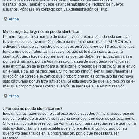
deshabilitado. También puede estar deshabilitado el registro de nuevos
usuarios. Póngase en contacto con La Administración del sitio.
Arriba
Me he registrado ¡y no me puedo identificar!
Primero, verifique su nombre de usuario y contraseña. Si todo está correcto,
hay dos posibles razones. Si el Sistema de Protección Infantil (APPCO) está
activado y cuando se registró eligió la opción
Soy menor de 13 años
entonces
tendrá que seguir algunas instrucciones que se le darán para activar la
cuenta. Algunos foros disponen que las cuentas deben ser activadas, ya sea
por usted mismo o por La Administración, antes de que pueda identificarse;
esta información se le brindará al finalizar el proceso de registro. Si se le envió
un e-mail, siga las instrucciones. Si no recibió ningún e-mail, seguramente la
dirección de correo electrónico que proporcionó no es correcta o tal vez haya
sido capturada por un filtro anti-spam. Si está seguro de que la dirección de e-
mail que proporcionó es correcta, envíe un mensaje a La Administración.
Arriba
¿Por qué no puedo identificarme?
Existen varias razones por lo cuál esto puede suceder. Primero, asegúrese de
que su nombre de usuario y contraseña se encuentren escritos correctamente.
Si lo están, comuníquese con La Administración para asegurarse de que no ha
sido excluido. También es posible que el foro esté mal configurado por su
dueño y/o tenga fallos en la programación, por lo que necesitaría ser
reparado.