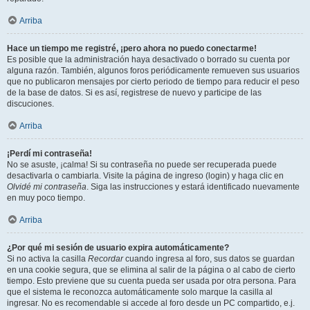
Arriba
Hace un tiempo me registré, ¡pero ahora no puedo conectarme!
Es posible que la administración haya desactivado o borrado su cuenta por
alguna razón. También, algunos foros periódicamente remueven sus usuarios
que no publicaron mensajes por cierto periodo de tiempo para reducir el peso
de la base de datos. Si es así, registrese de nuevo y participe de las
discuciones.
Arriba
¡Perdí mi contraseña!
No se asuste, ¡calma! Si su contraseña no puede ser recuperada puede
desactivarla o cambiarla. Visite la página de ingreso (login) y haga clic en
Olvidé mi contraseña
. Siga las instrucciones y estará identificado nuevamente
en muy poco tiempo.
Arriba
¿Por qué mi sesión de usuario expira automáticamente?
Si no activa la casilla
Recordar
cuando ingresa al foro, sus datos se guardan
en una cookie segura, que se elimina al salir de la página o al cabo de cierto
tiempo. Esto previene que su cuenta pueda ser usada por otra persona. Para
que el sistema le reconozca automáticamente solo marque la casilla al
ingresar. No es recomendable si accede al foro desde un PC compartido, e.j.