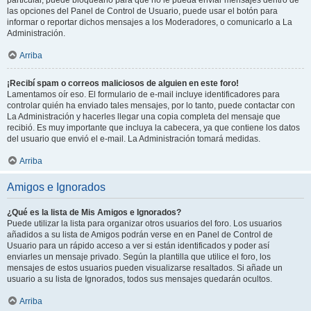
particular, puede bloquearlo para que no le pueda enviar mensajes dentro de
las opciones del Panel de Control de Usuario, puede usar el botón para
informar o reportar dichos mensajes a los Moderadores, o comunicarlo a La
Administración.
Arriba
¡Recibí spam o correos maliciosos de alguien en este foro!
Lamentamos oír eso. El formulario de e-mail incluye identificadores para
controlar quién ha enviado tales mensajes, por lo tanto, puede contactar con
La Administración y hacerles llegar una copia completa del mensaje que
recibió. Es muy importante que incluya la cabecera, ya que contiene los datos
del usuario que envió el e-mail. La Administración tomará medidas.
Arriba
Amigos e Ignorados
¿Qué es la lista de Mis Amigos e Ignorados?
Puede utilizar la lista para organizar otros usuarios del foro. Los usuarios
añadidos a su lista de Amigos podrán verse en en Panel de Control de
Usuario para un rápido acceso a ver si están identificados y poder así
enviarles un mensaje privado. Según la plantilla que utilice el foro, los
mensajes de estos usuarios pueden visualizarse resaltados. Si añade un
usuario a su lista de Ignorados, todos sus mensajes quedarán ocultos.
Arriba