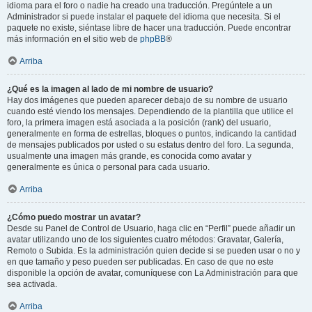
idioma para el foro o nadie ha creado una traducción. Pregúntele a un
Administrador si puede instalar el paquete del idioma que necesita. Si el
paquete no existe, siéntase libre de hacer una traducción. Puede encontrar
más información en el sitio web de
phpBB
®
Arriba
¿Qué es la imagen al lado de mi nombre de usuario?
Hay dos imágenes que pueden aparecer debajo de su nombre de usuario
cuando esté viendo los mensajes. Dependiendo de la plantilla que utilice el
foro, la primera imagen está asociada a la posición (rank) del usuario,
generalmente en forma de estrellas, bloques o puntos, indicando la cantidad
de mensajes publicados por usted o su estatus dentro del foro. La segunda,
usualmente una imagen más grande, es conocida como avatar y
generalmente es única o personal para cada usuario.
Arriba
¿Cómo puedo mostrar un avatar?
Desde su Panel de Control de Usuario, haga clic en “Perfil” puede añadir un
avatar utilizando uno de los siguientes cuatro métodos: Gravatar, Galería,
Remoto o Subida. Es la administración quien decide si se pueden usar o no y
en que tamaño y peso pueden ser publicadas. En caso de que no este
disponible la opción de avatar, comuníquese con La Administración para que
sea activada.
Arriba