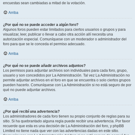
encuestas sean cambiadas a mitad de la votación.
Arriba
¿Por qué no se puede acceder a algún foro?
Algunos foros pueden estar limitados para ciertos usuarios o grupos y para
visualizar, leer, publicar o llevar a cabo otra acción allí necesita una
autorización especial. Comuníquese con un moderador o administrador del
foro para que se le conceda el permiso adecuado.
Arriba
¿Por qué no se puede añadir archivos adjuntos?
Los permisos para adjuntar archivos son individuales para cada foro, grupo,
usuario y son concedidos por La Administración. Tal vez La Administración no
permite adjuntar archivos en el foro en que se encuentra o solo ciertos grupos
pueden hacerlo. Comuníquese con La Administración si no está seguro de por
qué no puede adjuntar archivos.
Arriba
¿Por qué recibí una advertencia?
Los administradores de cada foro tienen su propio conjunto de reglas para su
sitio. Si ha quebrantado alguna regla puede recibir una advertencia. Por favor
recuerde que esta es una decisión de La Administración del foro, y phpBB
Limited no tiene nada que ver con las advertencias dadas en este sitio.