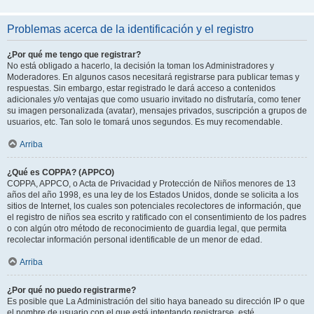
Problemas acerca de la identificación y el registro
¿Por qué me tengo que registrar?
No está obligado a hacerlo, la decisión la toman los Administradores y
Moderadores. En algunos casos necesitará registrarse para publicar temas y
respuestas. Sin embargo, estar registrado le dará acceso a contenidos
adicionales y/o ventajas que como usuario invitado no disfrutaría, como tener
su imagen personalizada (avatar), mensajes privados, suscripción a grupos de
usuarios, etc. Tan solo le tomará unos segundos. Es muy recomendable.
Arriba
¿Qué es COPPA? (APPCO)
COPPA, APPCO, o Acta de Privacidad y Protección de Niños menores de 13
años del año 1998, es una ley de los Estados Unidos, donde se solicita a los
sitios de Internet, los cuales son potenciales recolectores de información, que
el registro de niños sea escrito y ratificado con el consentimiento de los padres
o con algún otro método de reconocimiento de guardia legal, que permita
recolectar información personal identificable de un menor de edad.
Arriba
¿Por qué no puedo registrarme?
Es posible que La Administración del sitio haya baneado su dirección IP o que
el nombre de usuario con el que está intentando registrarse, esté