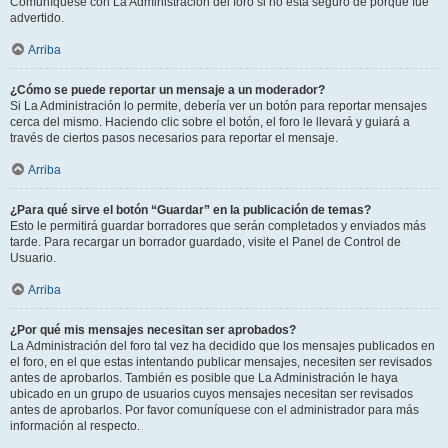
Comuníquese con La Administración del foro si no está seguro de porqué fue
advertido.
Arriba
¿Cómo se puede reportar un mensaje a un moderador?
Si La Administración lo permite, debería ver un botón para reportar mensajes
cerca del mismo. Haciendo clic sobre el botón, el foro le llevará y guiará a
través de ciertos pasos necesarios para reportar el mensaje.
Arriba
¿Para qué sirve el botón “Guardar” en la publicación de temas?
Esto le permitirá guardar borradores que serán completados y enviados más
tarde. Para recargar un borrador guardado, visite el Panel de Control de
Usuario.
Arriba
¿Por qué mis mensajes necesitan ser aprobados?
La Administración del foro tal vez ha decidido que los mensajes publicados en
el foro, en el que estas intentando publicar mensajes, necesiten ser revisados
antes de aprobarlos. También es posible que La Administración le haya
ubicado en un grupo de usuarios cuyos mensajes necesitan ser revisados
antes de aprobarlos. Por favor comuníquese con el administrador para más
información al respecto.