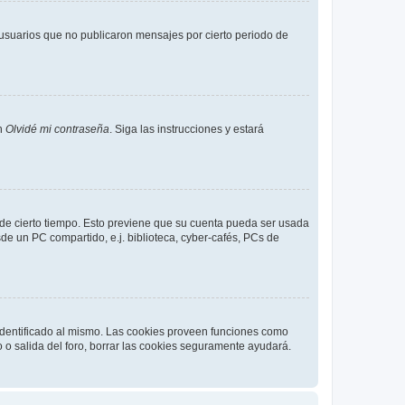
usuarios que no publicaron mensajes por cierto periodo de
en
Olvidé mi contraseña
. Siga las instrucciones y estará
o de cierto tiempo. Esto previene que su cuenta pueda ser usada
de un PC compartido, e.j. biblioteca, cyber-cafés, PCs de
 identificado al mismo. Las cookies proveen funciones como
o o salida del foro, borrar las cookies seguramente ayudará.