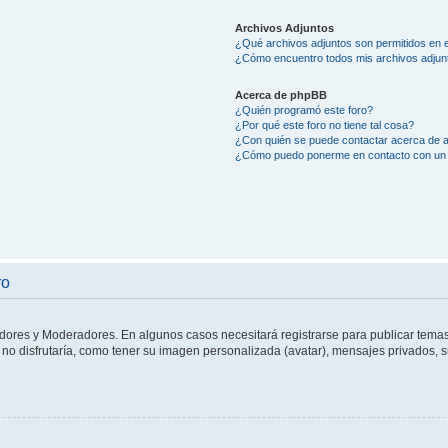
Archivos Adjuntos
¿Qué archivos adjuntos son permitidos en e
¿Cómo encuentro todos mis archivos adjun
Acerca de phpBB
¿Quién programó este foro?
¿Por qué este foro no tiene tal cosa?
¿Con quién se puede contactar acerca de a
¿Cómo puedo ponerme en contacto con un 
ro
adores y Moderadores. En algunos casos necesitará registrarse para publicar temas
no disfrutaría, como tener su imagen personalizada (avatar), mensajes privados, s