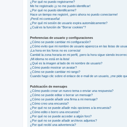
¿Por qué no puedo registrarme?
Me he registrado ¡y no me puedo identificar!
¿Por qué no puedo identificarme?
Hace un tiempo me registré, ¡pero ahora no puedo conectarme!
¡Perdí mi contraseña!
¿Por qué mi sesión de usuario expira automáticamente?
¿Cuál es la función de “Borrar cookies”?
Preferencias de usuario y configuraciones
¿Cómo se puede cambiar mi configuración?
¿Cómo evito que mi nombre de usuario aparezca en las listas de usu
¡La hora en los foros no es correcta!
Cambié la zona horaria en mi perfil, ¡pero la hora sigue siendo incorrec
¡Mi idioma no está en la lista!
¿Qué es la imagen al lado de mi nombre de usuario?
¿Cómo puedo mostrar un avatar?
¿Cómo se puede cambiar mi rango?
Cuando hago clic sobre el enlace de e-mail de un usuario, ¡me pide qu
Publicación de mensajes
¿Cómo puedo crear un nuevo tema o enviar una respuesta?
¿Cómo se puede editar o borrar un mensaje?
¿Cómo se puede añadir una firma a mi mensaje?
¿Cómo creo una encuesta?
¿Por qué no se puede añadir más opciones a la encuesta?
¿Cómo edito o borro una encuesta?
¿Por qué no se puede acceder a algún foro?
¿Por qué no se puede añadir archivos adjuntos?
¿Por qué recibí una advertencia?