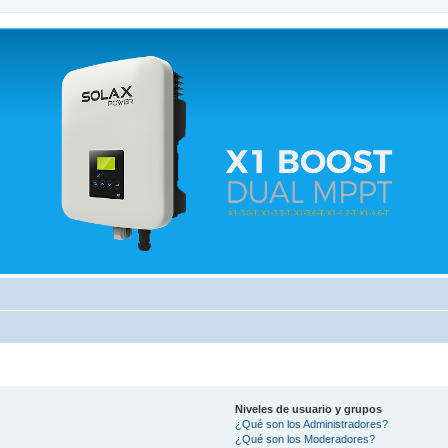
 relacionados.
Niveles de usuario y grupos
¿Qué son los Administradores?
¿Qué son los Moderadores?