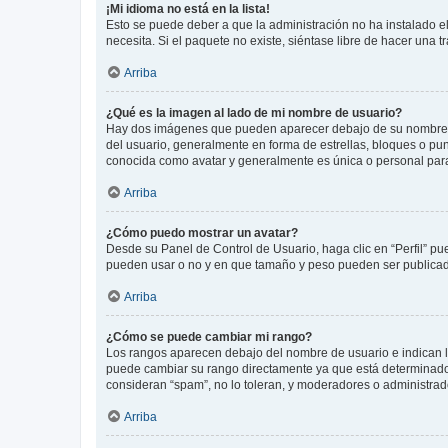
¡Mi idioma no está en la lista!
Esto se puede deber a que la administración no ha instalado el
necesita. Si el paquete no existe, siéntase libre de hacer una
Arriba
¿Qué es la imagen al lado de mi nombre de usuario?
Hay dos imágenes que pueden aparecer debajo de su nombre de u
del usuario, generalmente en forma de estrellas, bloques o pu
conocida como avatar y generalmente es única o personal par
Arriba
¿Cómo puedo mostrar un avatar?
Desde su Panel de Control de Usuario, haga clic en “Perfil” pu
pueden usar o no y en que tamaño y peso pueden ser publicada
Arriba
¿Cómo se puede cambiar mi rango?
Los rangos aparecen debajo del nombre de usuario e indican la 
puede cambiar su rango directamente ya que está determinado po
consideran “spam”, no lo toleran, y moderadores o administrad
Arriba