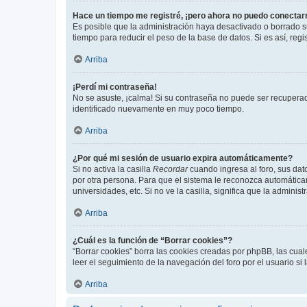
Hace un tiempo me registré, ¡pero ahora no puedo conecta
Es posible que la administración haya desactivado o borrado 
tiempo para reducir el peso de la base de datos. Si es así, regi
Arriba
¡Perdí mi contraseña!
No se asuste, ¡calma! Si su contraseña no puede ser recuperada
identificado nuevamente en muy poco tiempo.
Arriba
¿Por qué mi sesión de usuario expira automáticamente?
Si no activa la casilla
Recordar
cuando ingresa al foro, sus dat
por otra persona. Para que el sistema le reconozca automáticam
universidades, etc. Si no ve la casilla, significa que la adminis
Arriba
¿Cuál es la función de “Borrar cookies”?
“Borrar cookies” borra las cookies creadas por phpBB, las cua
leer el seguimiento de la navegación del foro por el usuario si
Arriba