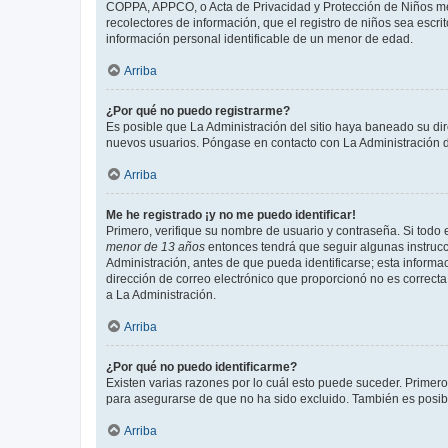
COPPA, APPCO, o Acta de Privacidad y Protección de Niños meno
recolectores de información, que el registro de niños sea escri
información personal identificable de un menor de edad.
Arriba
¿Por qué no puedo registrarme?
Es posible que La Administración del sitio haya baneado su dir
nuevos usuarios. Póngase en contacto con La Administración de
Arriba
Me he registrado ¡y no me puedo identificar!
Primero, verifique su nombre de usuario y contraseña. Si todo e
menor de 13 años
entonces tendrá que seguir algunas instrucc
Administración, antes de que pueda identificarse; esta informaci
dirección de correo electrónico que proporcionó no es correcta 
a La Administración.
Arriba
¿Por qué no puedo identificarme?
Existen varias razones por lo cuál esto puede suceder. Primer
para asegurarse de que no ha sido excluido. También es posible
Arriba