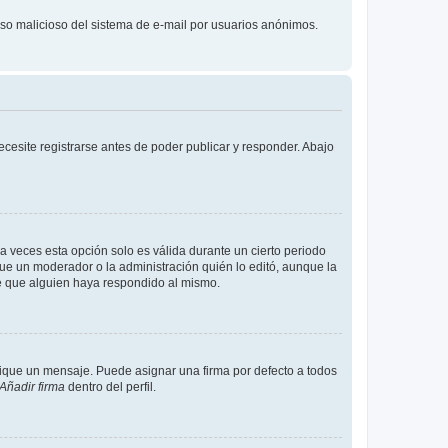
l uso malicioso del sistema de e-mail por usuarios anónimos.
cesite registrarse antes de poder publicar y responder. Abajo
a veces esta opción solo es válida durante un cierto periodo
fue un moderador o la administración quién lo editó, aunque la
de que alguien haya respondido al mismo.
que un mensaje. Puede asignar una firma por defecto a todos
Añadir firma
dentro del perfil.