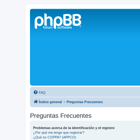
Solax FAQ
Lugar para intercambiar dudas sobre inversores solares Solax y temas
FAQ
Índice general
Preguntas Frecuentes
Preguntas Frecuentes
Problemas acerca de la identificación y el registro
¿Por qué me tengo que registrar?
¿Qué es COPPA? (APPCO)