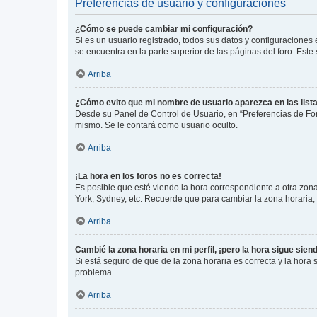
Preferencias de usuario y configuraciones
¿Cómo se puede cambiar mi configuración?
Si es un usuario registrado, todos sus datos y configuraciones
se encuentra en la parte superior de las páginas del foro. Este
Arriba
¿Cómo evito que mi nombre de usuario aparezca en las list
Desde su Panel de Control de Usuario, en “Preferencias de For
mismo. Se le contará como usuario oculto.
Arriba
¡La hora en los foros no es correcta!
Es posible que esté viendo la hora correspondiente a otra zona 
York, Sydney, etc. Recuerde que para cambiar la zona horaria,
Arriba
Cambié la zona horaria en mi perfil, ¡pero la hora sigue sien
Si está seguro de que de la zona horaria es correcta y la hora
problema.
Arriba