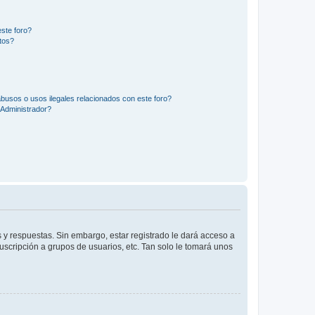
ste foro?
tos?
busos o usos ilegales relacionados con este foro?
Administrador?
 y respuestas. Sin embargo, estar registrado le dará acceso a
uscripción a grupos de usuarios, etc. Tan solo le tomará unos