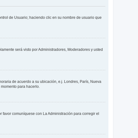
Control de Usuario; haciendo clic en su nombre de usuario que
solamente será visto por Administradores, Moderadores y usted
 horaria de acuerdo a su ubicación, e.j. Londres, París, Nueva
en momento para hacerlo.
or favor comuníquese con La Administración para corregir el