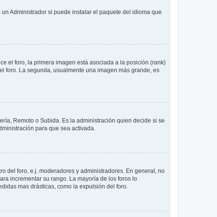
 un Administrador si puede instalar el paquete del idioma que
 el foro, la primera imagen está asociada a la posición (rank)
 del foro. La segunda, usualmente una imagen más grande, es
lería, Remoto o Subida. Es la administración quien decide si se
ministración para que sea activada.
o del foro, e.j. moderadores y administradores. En general, no
ara incrementar su rango. La mayoría de los foros lo
didas mas drásticas, como la expulsión del foro.