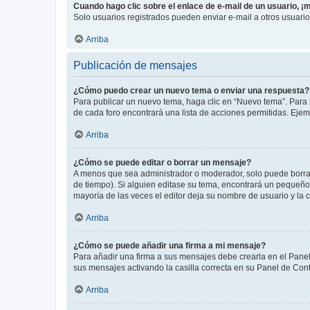
Cuando hago clic sobre el enlace de e-mail de un usuario, ¡
Solo usuarios registrados pueden enviar e-mail a otros usuarios
Arriba
Publicación de mensajes
¿Cómo puedo crear un nuevo tema o enviar una respuesta?
Para publicar un nuevo tema, haga clic en “Nuevo tema”. Para 
de cada foro encontrará una lista de acciones permitidas. Eje
Arriba
¿Cómo se puede editar o borrar un mensaje?
A menos que sea administrador o moderador, solo puede borrar
de tiempo). Si alguien editase su tema, encontrará un pequeño 
mayoría de las veces el editor deja su nombre de usuario y l
Arriba
¿Cómo se puede añadir una firma a mi mensaje?
Para añadir una firma a sus mensajes debe crearla en el Panel
sus mensajes activando la casilla correcta en su Panel de Con
Arriba