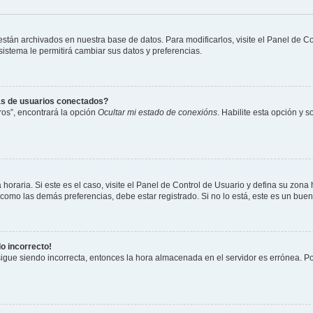
 están archivados en nuestra base de datos. Para modificarlos, visite el Panel de 
 sistema le permitirá cambiar sus datos y preferencias.
as de usuarios conectados?
os”, encontrará la opción
Ocultar mi estado de conexións
. Habilite esta opción y 
horaria. Si este es el caso, visite el Panel de Control de Usuario y defina su zona
 como las demás preferencias, debe estar registrado. Si no lo está, este es un bu
do incorrecto!
 sigue siendo incorrecta, entonces la hora almacenada en el servidor es errónea. P