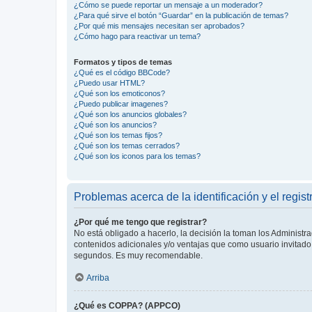
¿Cómo se puede reportar un mensaje a un moderador?
¿Para qué sirve el botón “Guardar” en la publicación de temas?
¿Por qué mis mensajes necesitan ser aprobados?
¿Cómo hago para reactivar un tema?
Formatos y tipos de temas
¿Qué es el código BBCode?
¿Puedo usar HTML?
¿Qué son los emoticonos?
¿Puedo publicar imagenes?
¿Qué son los anuncios globales?
¿Qué son los anuncios?
¿Qué son los temas fijos?
¿Qué son los temas cerrados?
¿Qué son los iconos para los temas?
Problemas acerca de la identificación y el regist
¿Por qué me tengo que registrar?
No está obligado a hacerlo, la decisión la toman los Administr
contenidos adicionales y/o ventajas que como usuario invitado 
segundos. Es muy recomendable.
Arriba
¿Qué es COPPA? (APPCO)